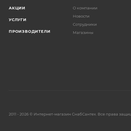
АКЦИИ
О компании
Новости
УСЛУГИ
Сотрудники
ПРОИЗВОДИТЕЛИ
Магазины
2011 - 2026 © Интернет-магазин СнабСантех. Все права защ