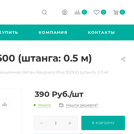
0
0
0
КУПИТЬ
КОМПАНИЯ
КОНТАКТЫ
0 (штанга: 0.5 м)
ационная Rehau Raupiano Plus 50/500 (штанга: 0.5 м)
390
Руб.
/шт
Много
Нашли дешевле?
В КОРЗИНУ