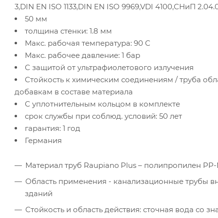
3,DIN EN ISO 1133,DIN EN ISO 9969,VDI 4100,СНиП 2.04.0
50 мм
толщина стенки: 1.8 мм
Макс. рабочая температура: 90 С
Макс. рабочее давление: 1 бар
С защитой от ультрафиолетового излучения
Стойкость к химическим соединениям / труба об
добавкам в составе материала
С уплотнительным кольцом в комплекте
срок службы при соблюд. условий: 50 лет
гарантия: 1 год
Германия
Материал труб Raupiano Plus – полипропилен P
Область применения - канализационные трубы вну
зданий
Стойкость и область действия: сточная вода со зн