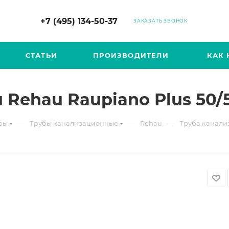
+7 (495) 134-50-37
ЗАКАЗАТЬ ЗВОНОК
СТАТЬИ
ПРОИЗВОДИТЕЛИ
КАК 
Rehau Raupiano Plus 50/50
—
—
—
бы
Трубы канализационные
Rehau
Труба канализ