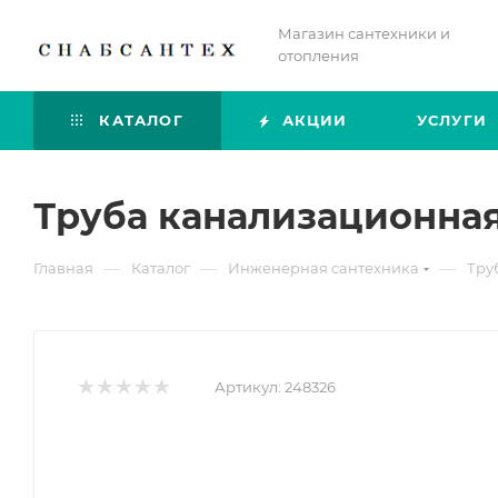
Магазин сантехники и
отопления
КАТАЛОГ
АКЦИИ
УСЛУГИ
Труба канализационная 
—
—
—
Главная
Каталог
Инженерная сантехника
Тру
Артикул:
248326