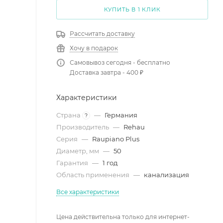
КУПИТЬ В 1 КЛИК
Рассчитать доставку
Хочу в подарок
Самовывоз сегодня - бесплатно
Доставка завтра - 400 ₽
Характеристики
Страна
—
Германия
?
Производитель
—
Rehau
Серия
—
Raupiano Plus
Диаметр, мм
—
50
Гарантия
—
1 год
Область применения
—
канализация
Все характеристики
Цена действительна только для интернет-