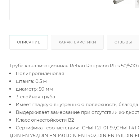
ОПИСАНИЕ
ХАРАКТЕРИСТИКИ
ОТЗЫВЫ
Труба канализационная Rehau Raupiano Plus 50/500 (
Полипропиленовая
штанга: 0.5 м
диаметр: 50 мм
3-слойная труба
Имеет гладкую внутреннюю поверхность, благодар
Выдерживает замерзание при отсутствии жидкости
Класс огнестойкости В2
Сертификат соответствия: [СНиП 21-01-97,СНиП 41-0
1,DIN EN 752,DIN EN 1401,DIN EN 1402,DIN EN 1411,DIN E