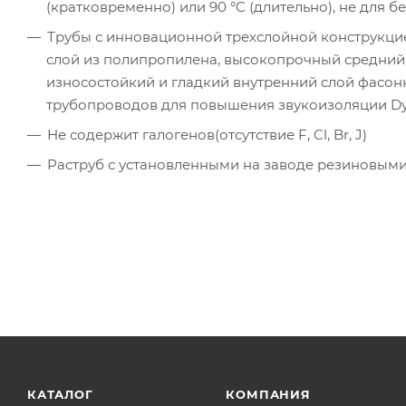
(кратковременно) или 90 °C (длительно), не для
Трубы с инновационной трехслойной конструкц
слой из полипропилена, высокопрочный средний
износостойкий и гладкий внутренний слой фасон
трубопроводов для повышения звукоизоляции Dу 9
Не содержит галогенов(отсутствие F, Cl, Br, J)
Раструб с установленными на заводе резиновым
КАТАЛОГ
КОМПАНИЯ