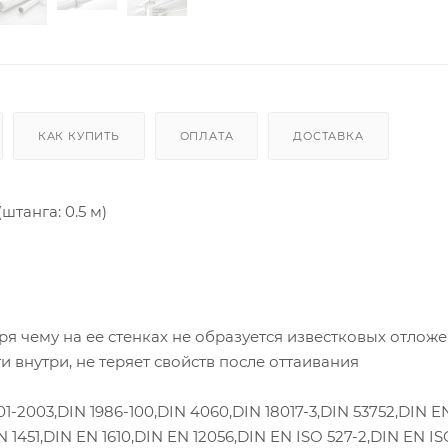
КАК КУПИТЬ
ОПЛАТА
ДОСТАВКА
штанга: 0.5 м)
я чему на ее стенках не образуется известковых отлож
 внутри, не теряет свойств после оттаивания
1-2003,DIN 1986-100,DIN 4060,DIN 18017-3,DIN 53752,DIN EN
N 1451,DIN EN 1610,DIN EN 12056,DIN EN ISO 527-2,DIN EN IS