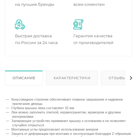
на лучшие бренды
всем клиентам
Быстрая доставка
Гарантия качества
по России за 24 часа
от производителей
ОПИСАНИЕ
ХАРАКТЕРИСТИКИ
ОТЗЫВЫ
Конусовидное строение обеспечивает плавное закрывание и надежное
прилегание дверцы
Глубина крышки люка составляет 32 мм
Люк можно заполнить плиткой, керамогранитом, мрамором и другими
материалами
Запирающее устройство прижимает крышку к основанию и не позволяет
случайно открыться
Монтажные углы предполагают использование анкеров
Защита от деформации при монтаже и эксплуатации благодаря Z-образным