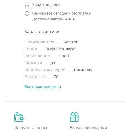
Хочу в подарок
Самовывоз сегодня - бесплатно
Доставка завтра - 400 ₽
Характеристики
Производитель
—
Revizor
Серия
—
Лифт Стандарт
Размещение
—
в пол
Скрытый
—
да
Конструкция дверей
—
откидная
Высота, см
—
70
Все характеристики
Доступные цены
Бонусы за покупки