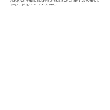
ребрам жесткости на крышке и основании. Дополнительную жесткость
придает армирующая решетка люка