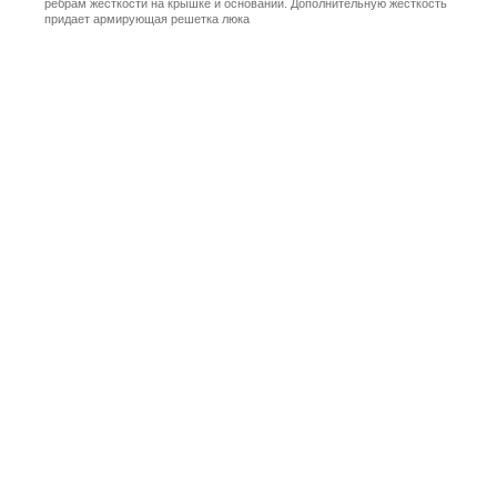
ребрам жесткости на крышке и основании. Дополнительную жесткость
придает армирующая решетка люка