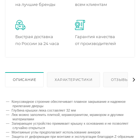
на лучшие бренды
всем клиентам
Быстрая доставка
Гарантия качества
по России за 24 часа
от производителей
ОПИСАНИЕ
ХАРАКТЕРИСТИКИ
ОТЗЫВЫ
Конусовидное строение обеспечивает плавное закрывание и надежное
прилегание дверцы
Глубина крышки люка составляет 32 мм
Люк можно заполнить плиткой, керамогранитом, мрамором и другими
материалами
Запирающее устройство прижимает крышку к основанию и не позволяет
случайно открыться
Монтажные углы предполагают использование анкеров
Защита от деформации при монтаже и эксплуатации благодаря Z-образным