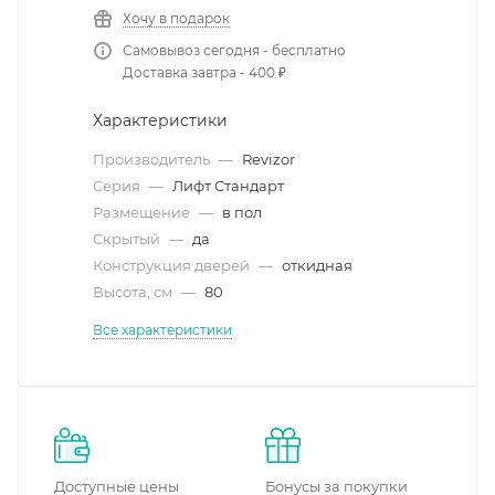
Хочу в подарок
Самовывоз сегодня - бесплатно
Доставка завтра - 400 ₽
Характеристики
Производитель
—
Revizor
Серия
—
Лифт Стандарт
Размещение
—
в пол
Скрытый
—
да
Конструкция дверей
—
откидная
Высота, см
—
80
Все характеристики
Доступные цены
Бонусы за покупки