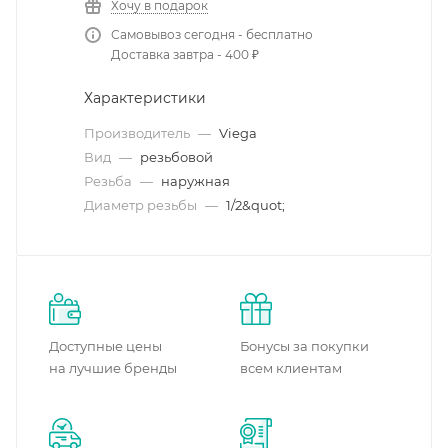
Хочу в подарок
Самовывоз сегодня - бесплатно
Доставка завтра - 400 ₽
Характеристики
Производитель
—
Viega
Вид
—
резьбовой
Резьба
—
наружная
Диаметр резьбы
—
1/2&quot;
Доступные цены
Бонусы за покупки
на лучшие бренды
всем клиентам