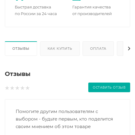
Быстрая доставка
Гарантия качества
по России за 24 часа
от производителей
ОТЗЫВЫ
КАК КУПИТЬ
ОПЛАТА
ДОС
Отзывы
ОСТАВИТЬ ОТЗЫВ
Помогите другим пользователям с
выбором - будьте первым, кто поделится
своим мнением об этом товаре