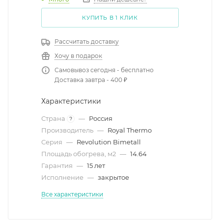
КУПИТЬ В 1 КЛИК
Рассчитать доставку
Хочу в подарок
Самовывоз сегодня - бесплатно
Доставка завтра - 400 ₽
Характеристики
Страна
—
Россия
?
Производитель
—
Royal Thermo
Серия
—
Revolution Bimetall
Площадь обогрева, м2
—
14.64
Гарантия
—
15 лет
Исполнение
—
закрытое
Все характеристики