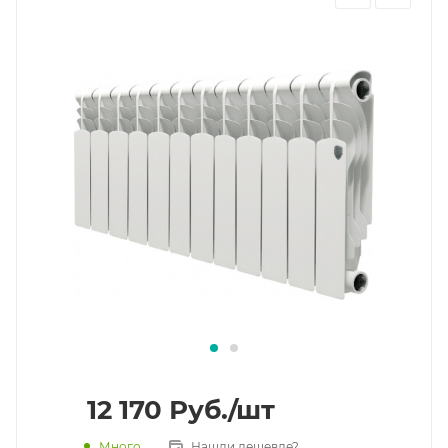
12 170
Руб.
/шт
Много
Нашли дешевле?