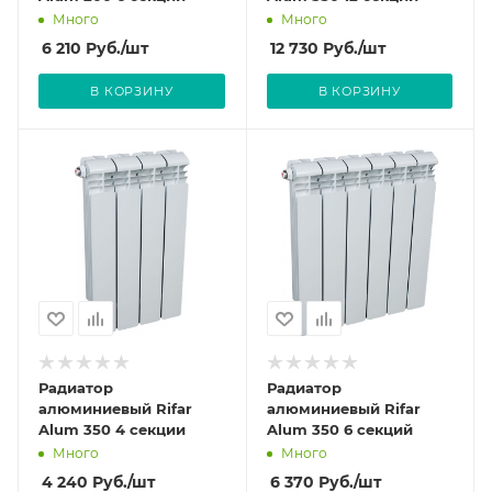
Много
Много
6 210
Руб.
/шт
12 730
Руб.
/шт
В КОРЗИНУ
В КОРЗИНУ
Радиатор
Радиатор
алюминиевый Rifar
алюминиевый Rifar
Alum 350 4 секции
Alum 350 6 секций
Много
Много
4 240
Руб.
/шт
6 370
Руб.
/шт