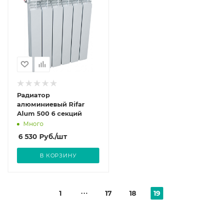
Радиатор
алюминиевый Rifar
Alum 500 6 секций
Много
6 530
Руб.
/шт
В КОРЗИНУ
1
17
18
19