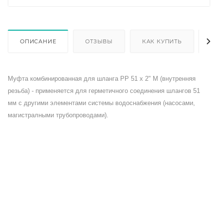
ОПИСАНИЕ
ОТЗЫВЫ
КАК КУПИТЬ
О
Муфта комбинированная для шланга РP 51 х 2" М (внутренняя
резьба) - применяется для герметичного соединения шлангов 51
мм с другими элементами системы водоснабжения (насосами,
магистралными трубопроводами).