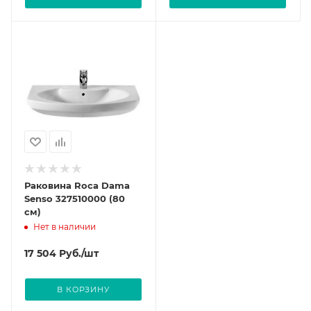
Раковина Roca Dama
Senso 327510000 (80
см)
Нет в наличии
17 504
Руб.
/шт
В КОРЗИНУ