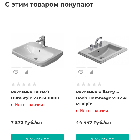
С этим товаром покупают
Раковина Duravit
Раковина Villeroy &
DuraStyle 2319600000
Boch Hommage 7102 A1
R1 alpin
Нет в наличии
Нет в наличии
7 872
Руб.
/шт
44 447
Руб.
/шт
В КОРЗИНУ
В КОРЗИНУ