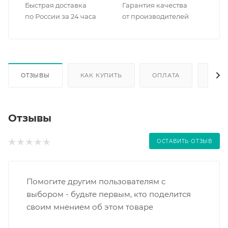
Быстрая доставка
Гарантия качества
по России за 24 часа
от производителей
ОТЗЫВЫ
КАК КУПИТЬ
ОПЛАТА
ДОС
Отзывы
ОСТАВИТЬ ОТЗЫВ
Помогите другим пользователям с
выбором - будьте первым, кто поделится
своим мнением об этом товаре