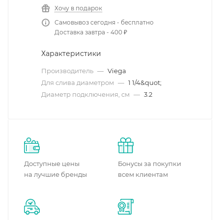
Хочу в подарок
Самовывоз сегодня - бесплатно
Доставка завтра - 400 ₽
Характеристики
Производитель
—
Viega
Для слива диаметром
—
1 1/4&quot;
Диаметр подключения, см
—
3.2
Доступные цены
Бонусы за покупки
на лучшие бренды
всем клиентам