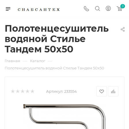
0
Полотенцесушитель
водяной Стилье
Тандем 50х50
—
—
Главная
Каталог
Полотенцесушитель водяной Стилье Тандем 50х50
Артикул:
233554