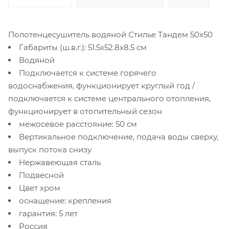
Полотенцесушитель водяной Стилье Тандем 50х50
Габариты (ш.в.г.): 51.5x52.8x8.5 см
Водяной
Подключается к системе горячего
водоснабжения, функционирует круглый год /
подключается к системе центрального отопления,
функционирует в отопительный сезон
межосевое расстояние: 50 см
Вертикальное подключение, подача воды сверху,
выпуск потока снизу
Нержавеющая сталь
Подвесной
Цвет хром
оснащение: крепления
гарантия: 5 лет
Россия