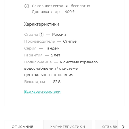
Самовывоз сегодня - бесплатно
Доставка завтра - 400 ₽
Характеристики
Страна
—
Россия
?
Производитель
—
Стилье
Серия
—
Тандем
Гарантия
—
5 лет
Подключение
—
к системе горячего
водоснабжения / к системе
центрального отопления
Высота, см
—
52.8
Все характеристики
ОПИСАНИЕ
ХАРАКТЕРИСТИКИ
ОТЗЫВЫ