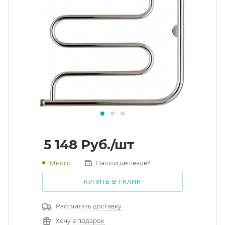
5 148
Руб.
/шт
Много
Нашли дешевле?
КУПИТЬ В 1 КЛИК
Рассчитать доставку
Хочу в подарок