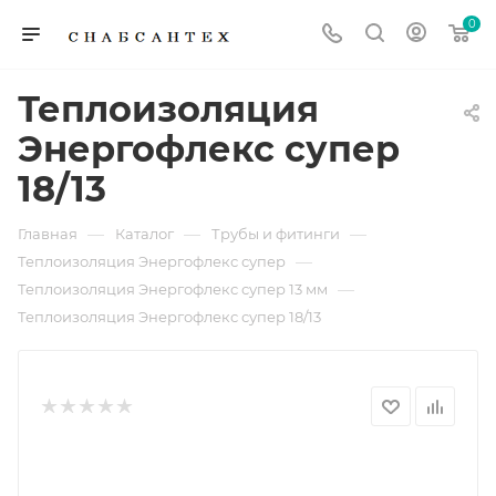
0
Теплоизоляция
Энергофлекс супер
18/13
—
—
—
Главная
Каталог
Трубы и фитинги
—
Теплоизоляция Энергофлекс супер
—
Теплоизоляция Энергофлекс супер 13 мм
Теплоизоляция Энергофлекс супер 18/13