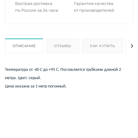
Быстрая доставка
Гарантия качества
по России за 24 часа
от производителей
ОПИСАНИЕ
ОТЗЫВЫ
КАК КУПИТЬ
О
Температура от -40 С до +95 С. Поставляется трубками длиной 2
метра. Цвет: серый.
Цена указана за 1 метр погонный.