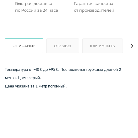
Быстрая доставка
Гарантия качества
по России за 24 часа
от производителей
ОПИСАНИЕ
ОТЗЫВЫ
КАК КУПИТЬ
О
Температура от -40 С до +95 С. Поставляется трубками длиной 2
метра. Цвет: серый.
Цена указана за 1 метр погонный.