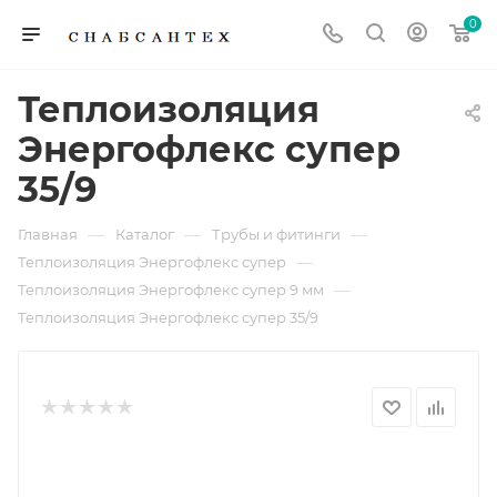
0
Теплоизоляция
Энергофлекс супер
35/9
—
—
—
Главная
Каталог
Трубы и фитинги
—
Теплоизоляция Энергофлекс супер
—
Теплоизоляция Энергофлекс супер 9 мм
Теплоизоляция Энергофлекс супер 35/9