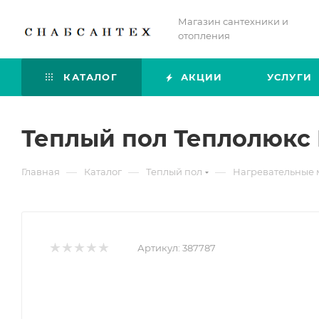
Магазин сантехники и
отопления
КАТАЛОГ
АКЦИИ
УСЛУГИ
Теплый пол Теплолюкс P
—
—
—
Главная
Каталог
Теплый пол
Нагревательные 
Артикул:
387787