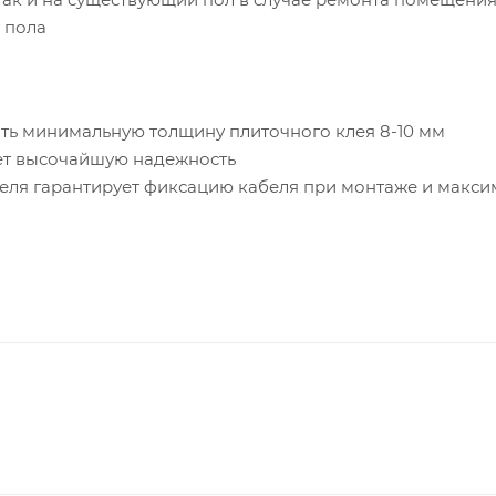
 пола
ть минимальную толщину плиточного клея 8-10 мм
ет высочайшую надежность
еля гарантирует фиксацию кабеля при монтаже и макс