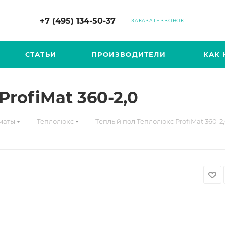
+7 (495) 134-50-37
ЗАКАЗАТЬ ЗВОНОК
СТАТЬИ
ПРОИЗВОДИТЕЛИ
КАК 
rofiMat 360-2,0
—
—
маты
Теплолюкс
Теплый пол Теплолюкс ProfiMat 360-2