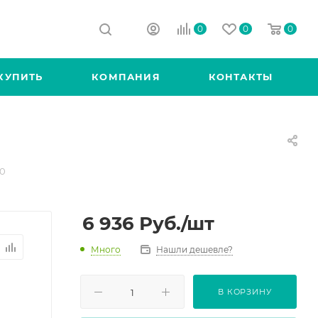
0
0
0
КУПИТЬ
КОМПАНИЯ
КОНТАКТЫ
,0
6 936
Руб.
/шт
Много
Нашли дешевле?
В КОРЗИНУ