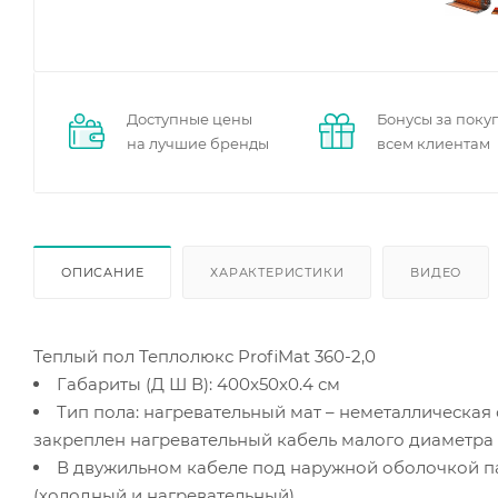
Доступные цены
Бонусы за поку
на лучшие бренды
всем клиентам
ОПИСАНИЕ
ХАРАКТЕРИСТИКИ
ВИДЕО
Теплый пол Теплолюкс ProfiMat 360-2,0
Габариты (Д Ш В): 400x50x0.4 см
Тип пола: нагревательный мат – неметаллическая
закреплен нагревательный кабель малого диаметра
В двужильном кабеле под наружной оболочкой па
(холодный и нагревательный)