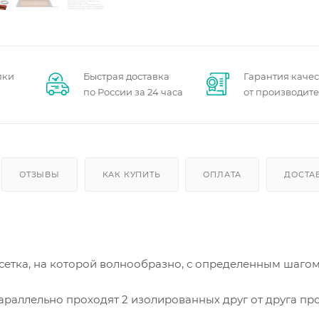
пки
Быстрая доставка
Гарантия качес
по России за 24 часа
от производит
ОТЗЫВЫ
КАК КУПИТЬ
ОПЛАТА
ДОСТА
 сетка, на которой волнообразно, с определенным шаго
раллельно проходят 2 изолированных друг от друга пр