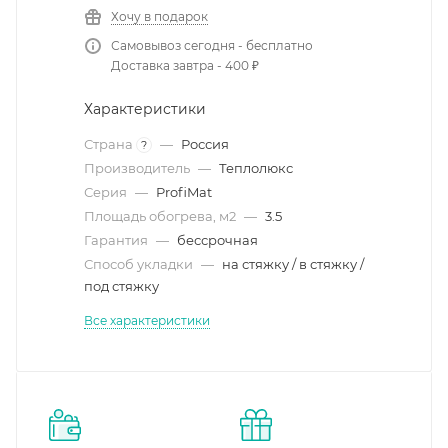
Хочу в подарок
Самовывоз сегодня - бесплатно
Доставка завтра - 400 ₽
Характеристики
Страна
—
Россия
?
Производитель
—
Теплолюкс
Серия
—
ProfiMat
Площадь обогрева, м2
—
3.5
Гарантия
—
бессрочная
Способ укладки
—
на стяжку / в стяжку /
под стяжку
Все характеристики