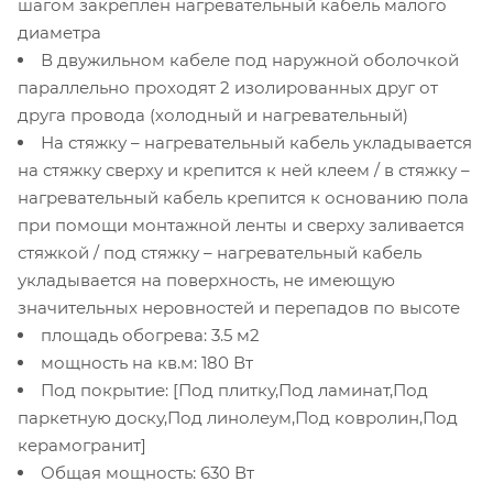
шагом закреплен нагревательный кабель малого
диаметра
В двужильном кабеле под наружной оболочкой
параллельно проходят 2 изолированных друг от
друга провода (холодный и нагревательный)
На стяжку – нагревательный кабель укладывается
на стяжку сверху и крепится к ней клеем / в стяжку –
нагревательный кабель крепится к основанию пола
при помощи монтажной ленты и сверху заливается
стяжкой / под стяжку – нагревательный кабель
укладывается на поверхность, не имеющую
значительных неровностей и перепадов по высоте
площадь обогрева: 3.5 м2
мощность на кв.м: 180 Вт
Под покрытие: [Под плитку,Под ламинат,Под
паркетную доску,Под линолеум,Под ковролин,Под
керамогранит]
Общая мощность: 630 Вт