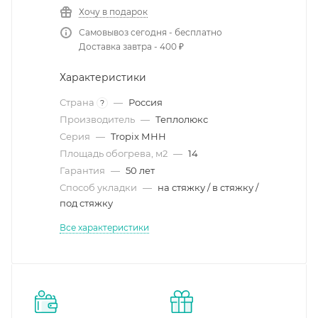
Хочу в подарок
Самовывоз сегодня - бесплатно
Доставка завтра - 400 ₽
Характеристики
Страна
—
Россия
?
Производитель
—
Теплолюкс
Серия
—
Tropix МНН
Площадь обогрева, м2
—
14
Гарантия
—
50 лет
Способ укладки
—
на стяжку / в стяжку /
под стяжку
Все характеристики