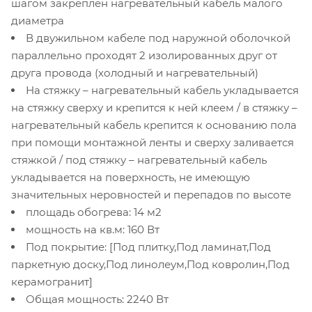
шагом закреплен нагревательный кабель малого
диаметра
В двужильном кабеле под наружной оболочкой
параллельно проходят 2 изолированных друг от
друга провода (холодный и нагревательный)
На стяжку – нагревательный кабель укладывается
на стяжку сверху и крепится к ней клеем / в стяжку –
нагревательный кабель крепится к основанию пола
при помощи монтажной ленты и сверху заливается
стяжкой / под стяжку – нагревательный кабель
укладывается на поверхность, не имеющую
значительных неровностей и перепадов по высоте
площадь обогрева: 14 м2
мощность на кв.м: 160 Вт
Под покрытие: [Под плитку,Под ламинат,Под
паркетную доску,Под линолеум,Под ковролин,Под
керамогранит]
Общая мощность: 2240 Вт