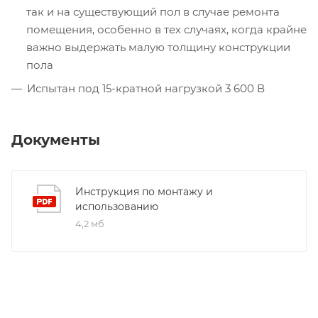
так и на существующий пол в случае ремонта
помещения, особенно в тех случаях, когда крайне
важно выдержать малую толщину конструкции
пола
Испытан под 15-кратной нагрузкой 3 600 В
Документы
Инструкция по монтажу и
использованию
4,2 мб