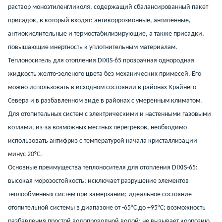
раствор моноэтиленгликоля, содержащий сбалансированный пакет
присадок, в который входят: антикоррозионные, антипенные,
антиокислительные и термостабилизирующие, а также присадки,
повышающие инертность к уплотнительным материалам.
Теплоноситель для отопления DIXIS-65 прозрачная однородная
жидкость желто-зеленого цвета без механических примесей. Его
можно использовать в исходном состоянии в районах Крайнего
Севера и в разбавленном виде в районах с умеренным климатом.
Для отопительных систем с электрическими и настенными газовыми
котлами, из-за возможных местных перегревов, необходимо
использовать антифриз с температурой начала кристаллизации
минус 20°C.
Основные преимущества теплоносителя для отопления DIXIS-65:
высокая морозостойкость; исключает разрушение элементов
теплообменных систем при замерзании; идеальное состояние
отопительной системы в диапазоне от -65°C до +95°C; возможность
разбавления простой водопроводной водой; не вызывает коррозию