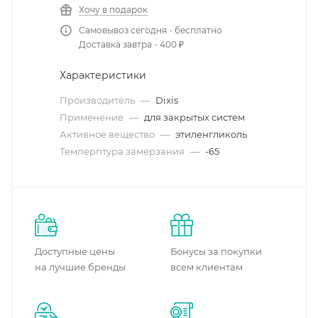
Хочу в подарок
Самовывоз сегодня - бесплатно
Доставка завтра - 400 ₽
Характеристики
Производитель
—
Dixis
Применение
—
для закрытых систем
Активное вещество
—
этиленгликоль
Темперптура замерзания
—
-65
Доступные цены
Бонусы за покупки
на лучшие бренды
всем клиентам