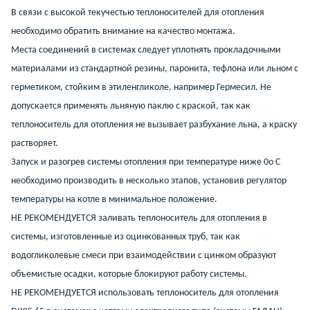
В связи с высокой текучестью теплоносителей для отопления
необходимо обратить внимание на качество монтажа.
Места соединений в системах следует уплотнять прокладочными
материалами из стандартной резины, паронита, тефлона или льном с
герметиком, стойким в этиленгликоле, например Гермесил. Не
допускается применять льняную паклю с краской, так как
теплоноситель для отопления не вызывает разбухание льна, а краску
растворяет.
Запуск и разогрев системы отопления при температуре ниже 0о С
необходимо производить в несколько этапов, установив регулятор
температуры на котле в минимальное положение.
НЕ РЕКОМЕНДУЕТСЯ заливать теплоноситель для отопления в
системы, изготовленные из оцинкованных труб, так как
водогликолевые смеси при взаимодействии с цинком образуют
объемистые осадки, которые блокируют работу системы.
НЕ РЕКОМЕНДУЕТСЯ использовать теплоноситель для отопления