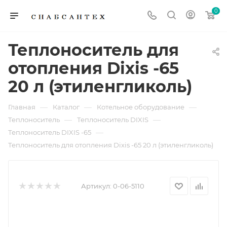
0
Теплоноситель для
отопления Dixis -65
20 л (этиленгликоль)
—
—
—
Главная
Каталог
Котельное оборудование
—
—
Теплоноситель
Теплоноситель DIXIS
—
Теплоноситель DIXIS -65
Теплоноситель для отопления Dixis -65 20 л (этиленгликоль)
Артикул:
0-06-5110