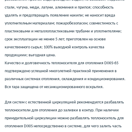
стали, чугуна, меди, латуни, алюминия и припоя; способность
удалять и предотвращать появление накипи; не наносит вреда
уплотнителным материалам; пожаробезопасен; совместимость с
пластиковыми и металлопластиковыми трубами и уплотнителями;
срок эксплуатации не менее 5 лет; приготовлен на основе
качественного сырья; 100% выходной контроль качества
продукциии; выгодная цена.
Качество и долговечность теплоносителя для отопления DIXIS-65
подтверждено успешной многолетней практикой применения в
различных системах отопления, охлаждения и кондиционирования.
Вся тара защищена от несанкционированного вскрытия.
Для систем с естественной циркуляцией рекомендуется разбавлять
теплоносители для отопления до заливки в контур. При наличии
принудительной циркулиции можно разбавлять теплоноситель для
отопления DIXIS непосредственно в системе, для чего залить часть