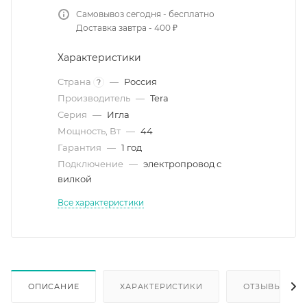
Самовывоз сегодня - бесплатно
Доставка завтра - 400 ₽
Характеристики
Страна
—
Россия
?
Производитель
—
Tera
Серия
—
Игла
Мощность, Вт
—
44
Гарантия
—
1 год
Подключение
—
электропровод с
вилкой
Все характеристики
ОПИСАНИЕ
ХАРАКТЕРИСТИКИ
ОТЗЫВЫ