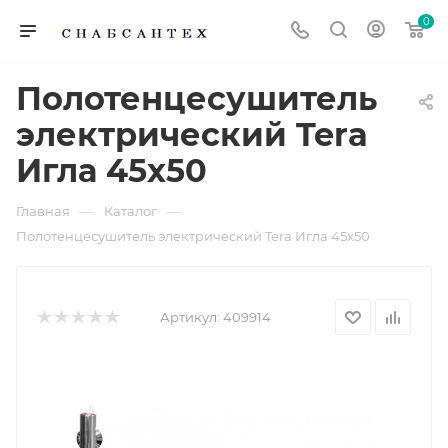
0
Полотенцесушитель
электрический Tera
Игла 45х50
—
—
Главная
Каталог
Полотенцесушитель электрический Tera Игла 45х50
Артикул:
409914