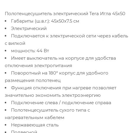
Полотенцесушитель электрический Tera Игла 45х50
Габариты (ш.в.г.): 45x50x7.5 см
Электрический
Подключается к электрической сети через кабель
с вилкой
мощность: 44 Вт
Имеет выключатель на корпусе для удобства
отключения электропитания
Поворотный на 180° корпус для удобного
размещения полотенец
Функция отключения при нагреве позволяет
значительно экономить электроэнергию
Подключение слева / подключение справа
Полотенцесушитель сухого типа с
нагревательным кабелем
Нержавеющая сталь
Подвесной