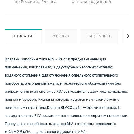
по России за 24 часа
от производителей
ОПИСАНИЕ
ОТЗЫВЫ
КАК КУПИТЬ
О
Клапаны запорные типа RLV и RLV-CX предназначены для
применения, как правило, в двухтрубных насосных системах
водяного отопления для отключения отдельного отопительного
прибора для его демонтажа или технического обслуживания без
опорожнения всей системы. RLV выпускаются в двух модификациях:
прямой и угловой. Клапаны изготавливаются из чистой латуни с
никелевым покрытием.Клапан RLV-CX Ду15 — хромированный. С
завода клапаны RLV поставляются в полностью открытом положении.
Пропускная способность клапанов RLV в открытом положении:
• Kvs = 2,5 м3/ч — для клапана диаметром ½”;