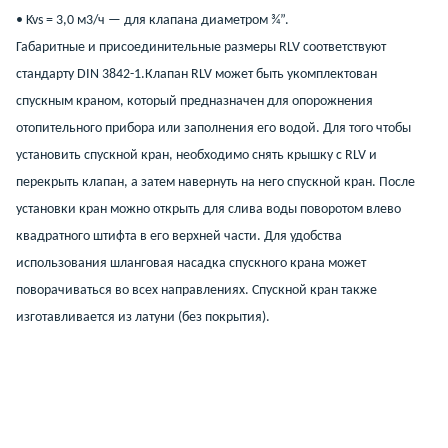
• Kvs = 3,0 м3/ч — для клапана диаметром ¾”.
Габаритные и присоединительные размеры RLV соответствуют
стандарту DIN 3842-1.Клапан RLV может быть укомплектован
спускным краном, который предназначен для опорожнения
отопительного прибора или заполнения его водой. Для того чтобы
установить спускной кран, необходимо снять крышку с RLV и
перекрыть клапан, а затем навернуть на него спускной кран. После
установки кран можно открыть для слива воды поворотом влево
квадратного штифта в его верхней части. Для удобства
использования шланговая насадка спускного крана может
поворачиваться во всех направлениях. Спускной кран также
изготавливается из латуни (без покрытия).