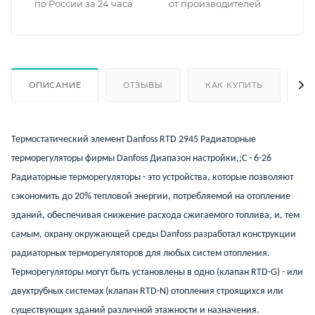
по России за 24 часа
от производителей
ОПИСАНИЕ
ОТЗЫВЫ
КАК КУПИТЬ
О
Термостатический элемент Danfoss RTD 2945 Радиаторные
терморегуляторы фирмы Danfoss Диапазон настройки,;С - 6-26
Радиаторные терморегуляторы - это устройства, которые позволяют
сэкономить до 20% тепловой энергии, потребляемой на отопление
зданий, обеспечивая снижение расхода сжигаемого топлива, и, тем
самым, охрану окружающей среды Danfoss разработал конструкции
радиаторных терморегуляторов для любых систем отопления.
Терморегуляторы могут быть установлены в одно (клапан RTD-G) - или
двухтрубных системах (клапан RTD-N) отопления строящихся или
существующих зданий различной этажности и назначения.