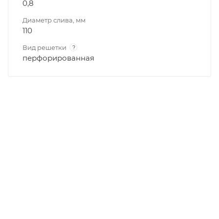
0,8
Диаметр слива, мм
110
Вид решетки
?
перфорированная