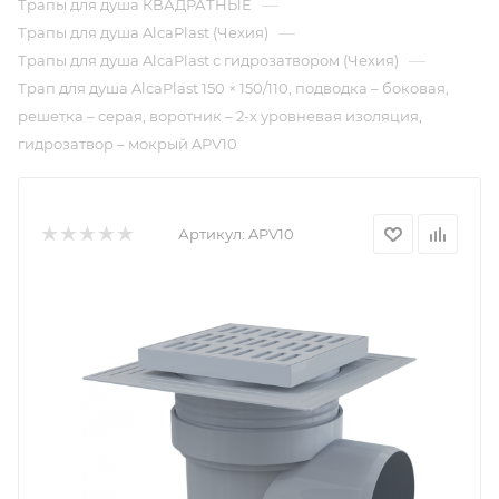
—
Трапы для душа КВАДРАТНЫЕ
—
Трапы для душа AlcaPlast (Чехия)
—
Трапы для душа AlcaPlast с гидрозатвором (Чехия)
Трап для душа AlcaPlast 150 × 150/110, подводка – боковая,
решетка – серая, воротник – 2-х уровневая изоляция,
гидрозатвор – мокрый APV10
Артикул:
APV10