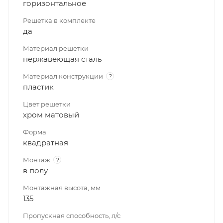
горизонтальное
Решетка в комплекте
да
Материал решетки
нержавеющая сталь
Материал конструкции
?
пластик
Цвет решетки
хром матовый
Форма
квадратная
Монтаж
?
в полу
Монтажная высота, мм
135
Пропускная способность, л/с