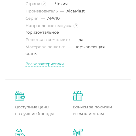
Страна
—
Чехия
?
Производитель
—
AlcaPlast
Серия
—
APV10
Направление выпуска
—
?
горизонтальное
Решетка в комплекте
—
да
Материал решетки
—
нержавеющая
сталь
Все характеристики
Доступные цены
Бонусы за покупки
на лучшие бренды
всем клиентам