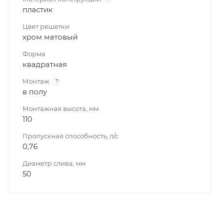
пластик
Цвет решетки
хром матовый
Форма
квадратная
Монтаж
?
в полу
Монтажная высота, мм
110
Пропускная способность, л/с
0,76
Диаметр слива, мм
50