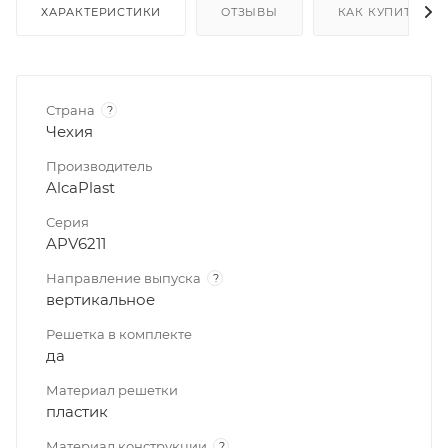
ХАРАКТЕРИСТИКИ
ОТЗЫВЫ
КАК КУПИТЬ
Страна
?
Чехия
Производитель
AlcaPlast
Серия
APV6211
Направление выпуска
?
вертикальное
Решетка в комплекте
да
Материал решетки
пластик
Материал конструкции
?