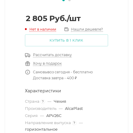
2 805
Руб.
/шт
Нет в наличии
Нашли дешевле?
КУПИТЬ В 1 КЛИК
Рассчитать доставку
Хочу в подарок
Самовывоз сегодня - бесплатно
Доставка завтра - 400 ₽
Характеристики
Страна
—
Чехия
?
Производитель
—
AlcaPlast
Серия
—
APV26C
Направление выпуска
—
?
горизонтальное