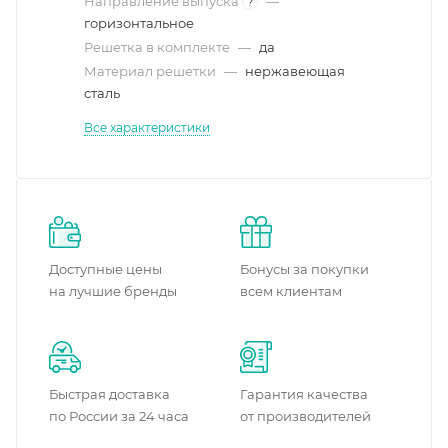
Направление выпуска
—
?
горизонтальное
Решетка в комплекте
—
да
Материал решетки
—
нержавеющая
сталь
Все характеристики
Доступные цены
Бонусы за покупки
на лучшие бренды
всем клиентам
Быстрая доставка
Гарантия качества
по России за 24 часа
от производителей