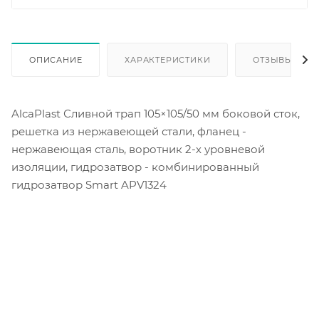
ОПИСАНИЕ
ХАРАКТЕРИСТИКИ
ОТЗЫВЫ
AlcaPlast Сливной трап 105×105/50 мм боковой сток,
решетка из нержавеющей стали, фланец -
нержавеющая сталь, воротник 2-х уровневой
изоляции, гидрозатвор - комбинированный
гидрозатвор Smart APV1324