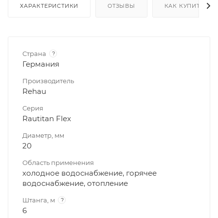
ХАРАКТЕРИСТИКИ
ОТЗЫВЫ
КАК КУПИТЬ
Страна
?
Германия
Производитель
Rehau
Серия
Rautitan Flex
Диаметр, мм
20
Область применения
холодное водоснабжение, горячее
водоснабжение, отопление
Штанга, м
?
6