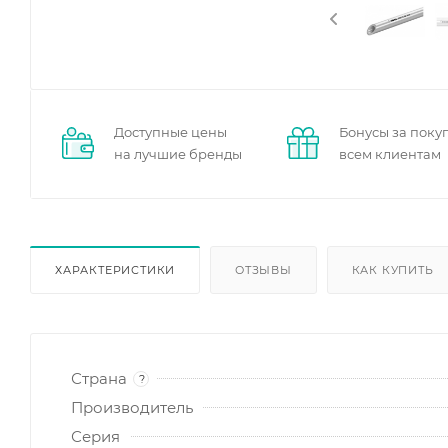
Доступные цены
Бонусы за поку
на лучшие бренды
всем клиентам
ХАРАКТЕРИСТИКИ
ОТЗЫВЫ
КАК КУПИТЬ
Страна
?
Производитель
Серия