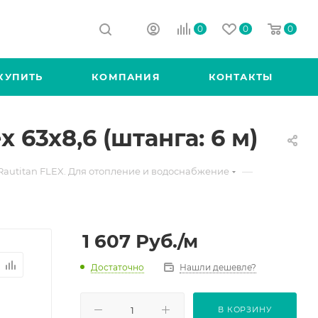
0
0
0
КУПИТЬ
КОМПАНИЯ
КОНТАКТЫ
 63x8,6 (штанга: 6 м)
—
Rautitan FLEX. Для отопление и водоснабжение
1 607
Руб.
/м
Достаточно
Нашли дешевле?
В КОРЗИНУ