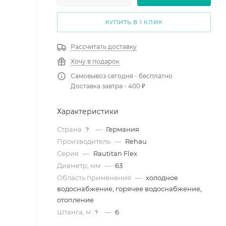
КУПИТЬ В 1 КЛИК
Рассчитать доставку
Хочу в подарок
Самовывоз сегодня - бесплатно
Доставка завтра - 400 ₽
Характеристики
Страна
—
Германия
?
Производитель
—
Rehau
Серия
—
Rautitan Flex
Диаметр, мм
—
63
Область применения
—
холодное
водоснабжение, горячее водоснабжение,
отопление
Штанга, м
—
6
?