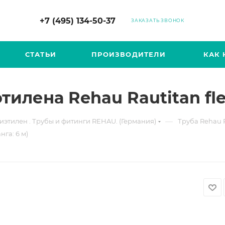
+7 (495) 134-50-37
ЗАКАЗАТЬ ЗВОНОК
СТАТЬИ
ПРОИЗВОДИТЕЛИ
КАК 
илена Rehau Rautitan flex
—
этилен . Трубы и фитинги REHAU. (Германия)
Труба Rehau 
нга: 6 м)