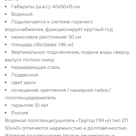
Габариты (ш.в.г.): 40x50x15 см
Водяной
Подключается к системе горячего
водоснабжения, функционирует круглый год
межосевое расстояние: 50 см
площадь обогрева: 1.96 м2
Вертикальное подключение, подача воды сверху,
выпуск потока снизу
Нержавеющая сталь
Подвесной
Цвет хром
оснащение: крепления / накидная гайка /
полотенцедержатель
гарантия: 10 лет
Россия
Водяной полотенцесушитель «Тругор ПМ нп тип 2П
50x40» отличается надежностью и долговечностью.
Изделие поддерживает теплую температуру в