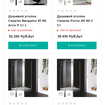
Душевой уголок
Душевой уголок
Cezares Bergamo R1 90
Cezares Porta A11 90 C
Arco P Cr L
Cr
Нет в наличии
Нет в наличии
52 230
Руб.
/шт
55 610
Руб.
/шт
В КОРЗИНУ
В КОРЗИНУ