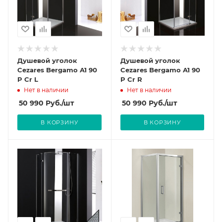
Душевой уголок
Душевой уголок
Cezares Bergamo A1 90
Cezares Bergamo A1 90
P Cr L
P Cr R
Нет в наличии
Нет в наличии
50 990
Руб.
/шт
50 990
Руб.
/шт
В КОРЗИНУ
В КОРЗИНУ