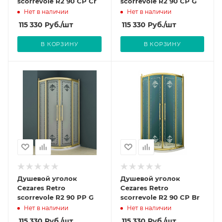
scorrevole R2 90 CP Cr
scorrevole R2 90 CP G
Нет в наличии
Нет в наличии
115 330
Руб.
/шт
115 330
Руб.
/шт
В КОРЗИНУ
В КОРЗИНУ
Душевой уголок
Душевой уголок
Cezares Retro
Cezares Retro
scorrevole R2 90 PP G
scorrevole R2 90 CP Br
Нет в наличии
Нет в наличии
115 330
Руб.
/шт
115 330
Руб.
/шт