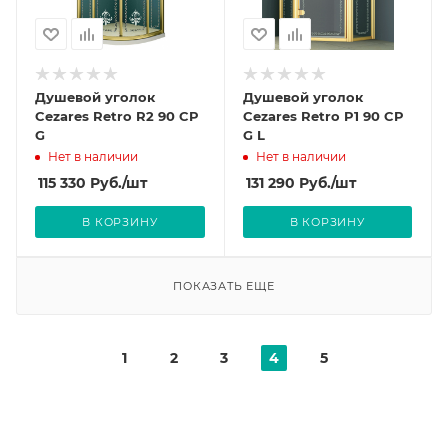
Душевой уголок
Душевой уголок
Cezares Retro R2 90 CP
Cezares Retro P1 90 CP
G
G L
Нет в наличии
Нет в наличии
115 330
Руб.
/шт
131 290
Руб.
/шт
В КОРЗИНУ
В КОРЗИНУ
ПОКАЗАТЬ ЕЩЕ
1
2
3
4
5