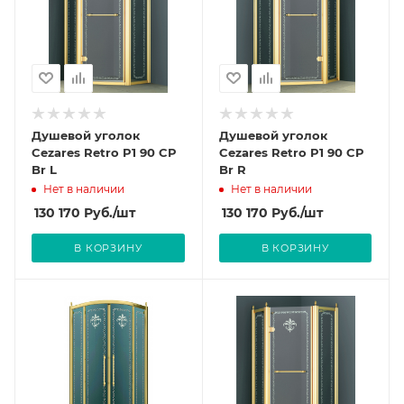
Душевой уголок
Душевой уголок
Cezares Retro P1 90 CP
Cezares Retro P1 90 CP
Br L
Br R
Нет в наличии
Нет в наличии
130 170
Руб.
/шт
130 170
Руб.
/шт
В КОРЗИНУ
В КОРЗИНУ