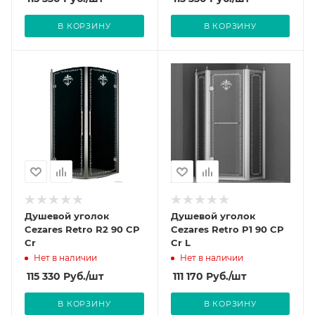
В КОРЗИНУ
В КОРЗИНУ
Душевой уголок
Душевой уголок
Cezares Retro R2 90 CP
Cezares Retro P1 90 CP
Cr
Cr L
Нет в наличии
Нет в наличии
115 330
Руб.
/шт
111 170
Руб.
/шт
В КОРЗИНУ
В КОРЗИНУ