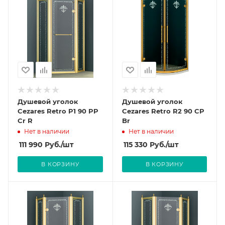
Душевой уголок
Душевой уголок
Cezares Retro P1 90 PP
Cezares Retro R2 90 CP
Cr R
Br
Нет в наличии
Нет в наличии
111 990
Руб.
/шт
115 330
Руб.
/шт
В КОРЗИНУ
В КОРЗИНУ