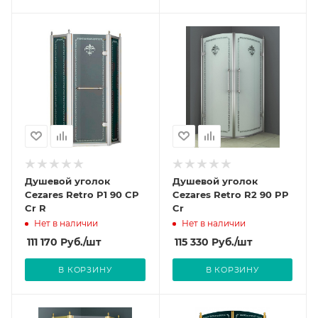
Душевой уголок
Душевой уголок
Cezares Retro P1 90 CP
Cezares Retro R2 90 PP
Cr R
Cr
Нет в наличии
Нет в наличии
111 170
Руб.
/шт
115 330
Руб.
/шт
В КОРЗИНУ
В КОРЗИНУ