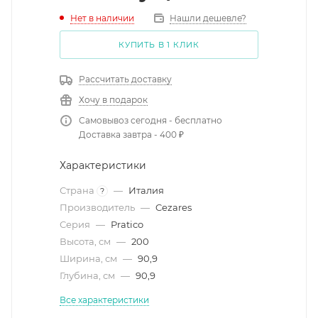
Нет в наличии
Нашли дешевле?
КУПИТЬ В 1 КЛИК
Рассчитать доставку
Хочу в подарок
Самовывоз сегодня - бесплатно
Доставка завтра - 400 ₽
Характеристики
Страна
—
Италия
?
Производитель
—
Cezares
Серия
—
Pratico
Высота, см
—
200
Ширина, см
—
90,9
Глубина, см
—
90,9
Все характеристики