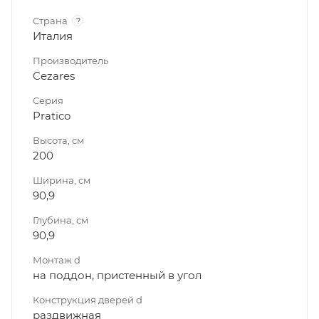
Страна
?
Италия
Производитель
Cezares
Серия
Pratico
Высота, см
200
Ширина, см
90,9
Глубина, см
90,9
Монтаж d
на поддон, пристенный в угол
Конструкция дверей d
раздвижная