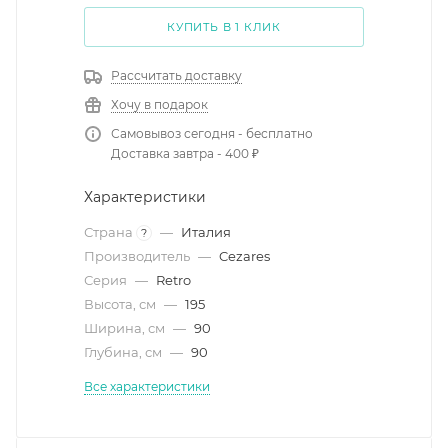
КУПИТЬ В 1 КЛИК
Рассчитать доставку
Хочу в подарок
Самовывоз сегодня - бесплатно
Доставка завтра - 400 ₽
Характеристики
Страна
—
Италия
?
Производитель
—
Cezares
Серия
—
Retro
Высота, см
—
195
Ширина, см
—
90
Глубина, см
—
90
Все характеристики