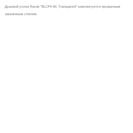
Душевой уголок Ravak "BLCP4-90, Transparent" комплектуется прозрачным
закаленным стеклом.