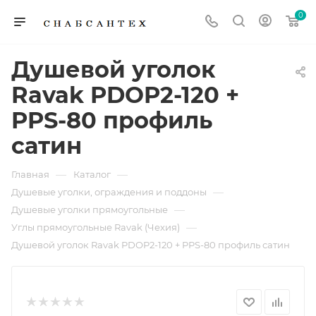
0
Душевой уголок
Ravak PDOP2-120 +
PPS-80 профиль
сатин
—
—
Главная
Каталог
—
Душевые уголки, ограждения и поддоны
—
Душевые уголки прямоугольные
—
Углы прямоугольные Ravak (Чехия)
Душевой уголок Ravak PDOP2-120 + PPS-80 профиль сатин