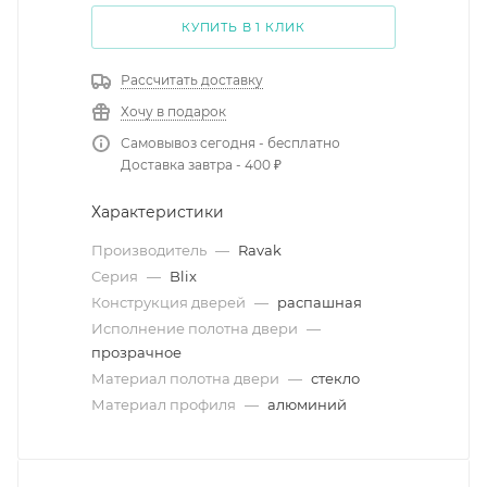
КУПИТЬ В 1 КЛИК
Рассчитать доставку
Хочу в подарок
Самовывоз сегодня - бесплатно
Доставка завтра - 400 ₽
Характеристики
Производитель
—
Ravak
Серия
—
Blix
Конструкция дверей
—
распашная
Исполнение полотна двери
—
прозрачное
Материал полотна двери
—
стекло
Материал профиля
—
алюминий