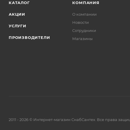
КАТАЛОГ
КОМПАНИЯ
АКЦИИ
О компании
Новости
УСЛУГИ
Сотрудники
ПРОИЗВОДИТЕЛИ
Магазины
2011 - 2026 © Интернет-магазин СнабСантех. Все права защ