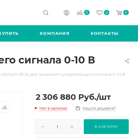
0
0
0
КУПИТЬ
КОМПАНИЯ
КОНТАКТЫ
го сигнала 0-10 В
 Vaillant VR 34 для линейного управляющего сигнала 0-10 В
2 306 880
Руб.
/шт
Нет в наличии
Нашли дешевле?
В КОРЗИНУ