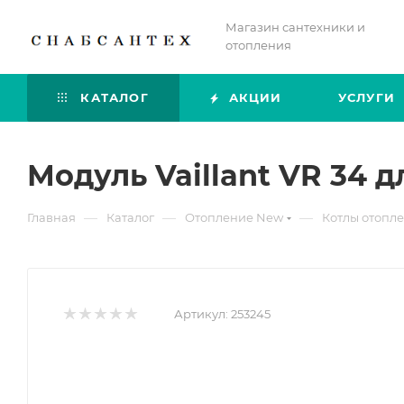
Магазин сантехники и
отопления
КАТАЛОГ
АКЦИИ
УСЛУГИ
Модуль Vaillant VR 34 
—
—
—
Главная
Каталог
Отопление New
Котлы отопл
Артикул:
253245