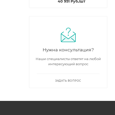
40 951
Руб.
/шт
Нужна консультация?
Наши специалисты ответят на любой
интересующий вопрос
ЗАДАТЬ ВОПРОС