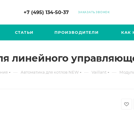
+7 (495) 134-50-37
ЗАКАЗАТЬ ЗВОНОК
СТАТЬИ
ПРОИЗВОДИТЕЛИ
КАК 
для линейного управляюще
—
—
—
ения
Автоматика для котлов NEW
Vaillant
Модуль