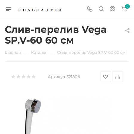
0
Слив-перелив Vega
SP.V-60 60 см
—
—
Главная
Каталог
Слив-перелив Vega SP.V-60 60 см
Артикул:
321806