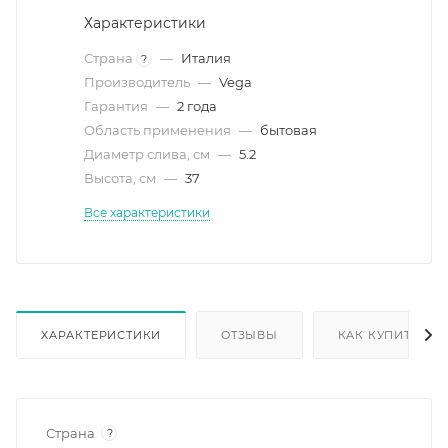
Характеристики
Страна
—
Италия
?
Производитель
—
Vega
Гарантия
—
2 года
Область применения
—
бытовая
Диаметр слива, см
—
5.2
Высота, см
—
37
Все характеристики
ХАРАКТЕРИСТИКИ
ОТЗЫВЫ
КАК КУПИТЬ
Страна
?