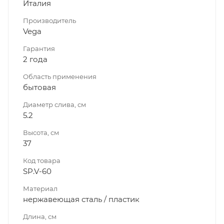
Италия
Производитель
Vega
Гарантия
2 года
Область применения
бытовая
Диаметр слива, см
5.2
Высота, см
37
Код товара
SP.V-60
Материал
нержавеющая сталь / пластик
Длина, см