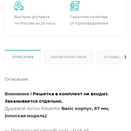
Быстрая доставка
Гарантия качества
по России за 24 часа
от производителей
ОПИСАНИЕ
ХАРАКТЕРИСТИКИ
ОТЗЫВЫ
Описание:
Внимание !
Решетка в комплект не входит.
Заказывается отдельно.
Душевой лоток Advantix
Basic
корпус, 67 мм,
(плоская модель)
Пропускная способность - 0,45 л/с.