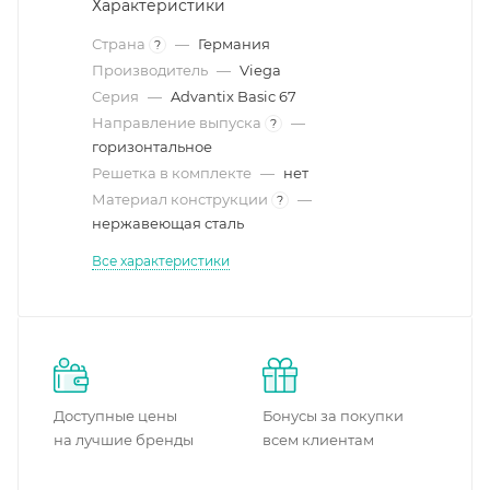
Характеристики
Страна
—
Германия
?
Производитель
—
Viega
Серия
—
Advantix Basic 67
Направление выпуска
—
?
горизонтальное
Решетка в комплекте
—
нет
Материал конструкции
—
?
нержавеющая сталь
Все характеристики
Доступные цены
Бонусы за покупки
на лучшие бренды
всем клиентам