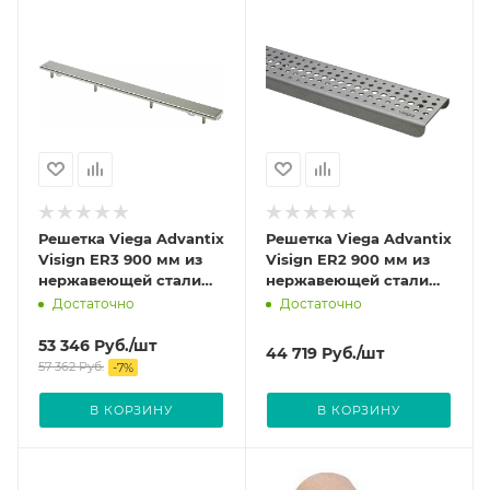
Решетка Viega Advantix
Решетка Viega Advantix
Visign ER3 900 мм из
Visign ER2 900 мм из
нержавеющей стали
нержавеющей стали
цвет Матовый 589486
цвет Матовый 571498
Достаточно
Достаточно
53 346
Руб.
/шт
44 719
Руб.
/шт
57 362
Руб.
-
7
%
В КОРЗИНУ
В КОРЗИНУ