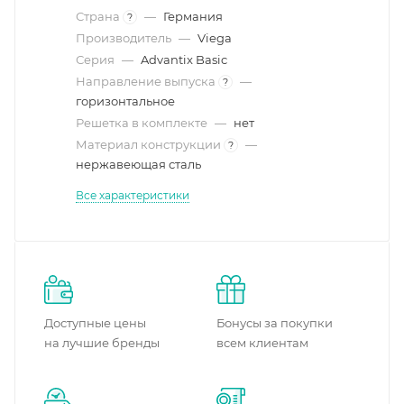
Страна
—
Германия
?
Производитель
—
Viega
Серия
—
Advantix Basic
Направление выпуска
—
?
горизонтальное
Решетка в комплекте
—
нет
Материал конструкции
—
?
нержавеющая сталь
Все характеристики
Доступные цены
Бонусы за покупки
на лучшие бренды
всем клиентам