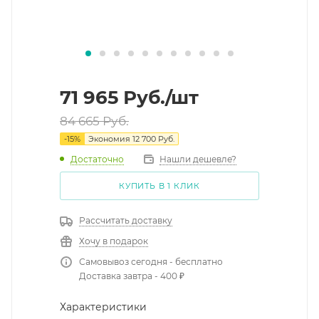
71 965
Руб.
/шт
84 665
Руб.
-
15
%
Экономия
12 700
Руб.
Достаточно
Нашли дешевле?
КУПИТЬ В 1 КЛИК
Рассчитать доставку
Хочу в подарок
Самовывоз сегодня - бесплатно
Доставка завтра - 400 ₽
Характеристики