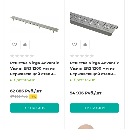
Решетка Viega Advantix
Решетка Viega Advantix
Visign ER3 1200 мм из
Visign ER2 1200 мм из
нержавеющей стали
нержавеющей стали
цвет Матовый 589509
цвет Матовый 571511
Достаточно
Достаточно
62 886
Руб.
/шт
54 936
Руб.
/шт
67 620
Руб.
-
7
%
В КОРЗИНУ
В КОРЗИНУ