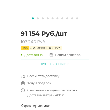
91 154
Руб.
/шт
107 240
Руб.
-
15
%
Экономия
16 086
Руб.
Достаточно
Нашли дешевле?
КУПИТЬ В 1 КЛИК
Рассчитать доставку
Хочу в подарок
Самовывоз сегодня - бесплатно
Доставка завтра - 400 ₽
Характеристики