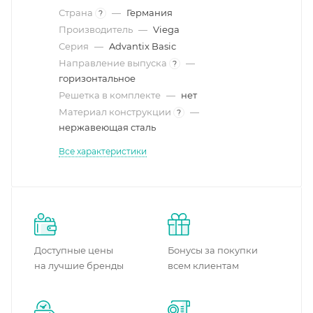
Страна
—
Германия
?
Производитель
—
Viega
Серия
—
Advantix Basic
Направление выпуска
—
?
горизонтальное
Решетка в комплекте
—
нет
Материал конструкции
—
?
нержавеющая сталь
Все характеристики
Доступные цены
Бонусы за покупки
на лучшие бренды
всем клиентам