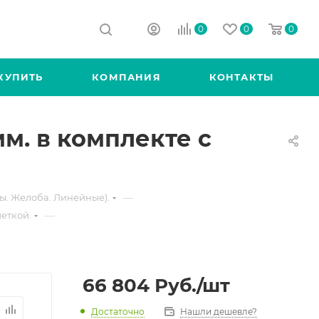
0
0
0
КУПИТЬ
КОМПАНИЯ
КОНТАКТЫ
мм. в комплекте с
—
ы. Желоба. Линейные).
—
шеткой.
66 804
Руб.
/шт
Достаточно
Нашли дешевле?