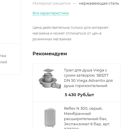
Материал решетки
—
нержавеющая сталь
Все характеристики
Цена действительна только для интернет-
магазина и может отличаться от цен в
розничных магазинах
Рекомендуем
тва
елей
Трап для душа Viega с
сухим затвором. 583217
DN 50 Viega Advantix для
душа горизонтальный.
5 430
Руб.
/шт
Reflex N 300, серый,
Мембранный
расширительный бак,
Экспанзомат 6 бар, арт.