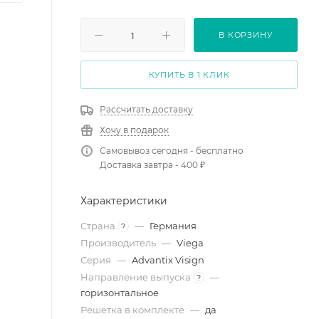
В КОРЗИНУ
КУПИТЬ В 1 КЛИК
Рассчитать доставку
Хочу в подарок
Самовывоз сегодня - бесплатно
Доставка завтра - 400 ₽
Характеристики
Страна
—
Германия
?
Производитель
—
Viega
Серия
—
Advantix Visign
Направление выпуска
—
?
горизонтальное
Решетка в комплекте
—
да