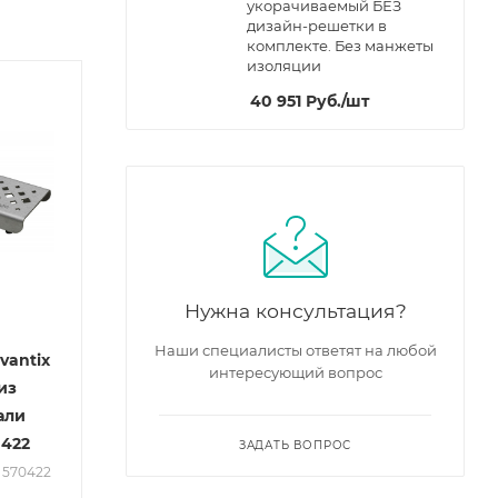
укорачиваемый БЕЗ
дизайн-решетки в
комплекте. Без манжеты
изоляции
40 951
Руб.
/шт
Нужна консультация?
Наши специалисты ответят на любой
vantix
интересующий вопрос
 из
али
0422
ЗАДАТЬ ВОПРОС
: 570422