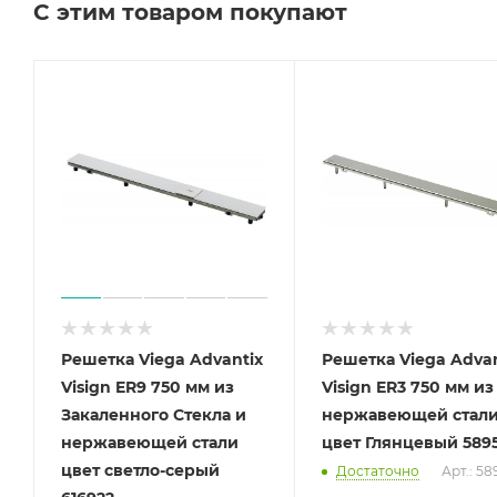
С этим товаром покупают
Решетка Viega Advantix
Решетка Viega Advan
Visign ER9 750 мм из
Visign ER3 750 мм из
Закаленного Стекла и
нержавеющей стал
нержавеющей стали
цвет Глянцевый 589
цвет светло-серый
Достаточно
Арт.: 58