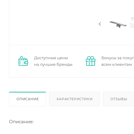
Доступные цены
Бонусы за поку
на лучшие бренды
всем клиентам
ОПИСАНИЕ
ХАРАКТЕРИСТИКИ
ОТЗЫВЫ
Описание: