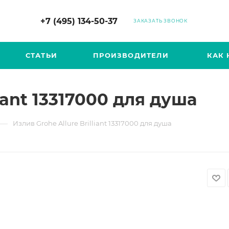
+7 (495) 134-50-37
ЗАКАЗАТЬ ЗВОНОК
СТАТЬИ
ПРОИЗВОДИТЕЛИ
КАК 
liant 13317000 для душа
—
Излив Grohe Allure Brilliant 13317000 для душа