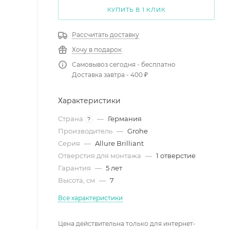
КУПИТЬ В 1 КЛИК
Рассчитать доставку
Хочу в подарок
Самовывоз сегодня - бесплатно
Доставка завтра - 400 ₽
Характеристики
Страна
—
Германия
?
Производитель
—
Grohe
Серия
—
Allure Brilliant
Отверстия для монтажа
—
1 отверстие
Гарантия
—
5 лет
Высота, см
—
7
Все характеристики
Цена действительна только для интернет-