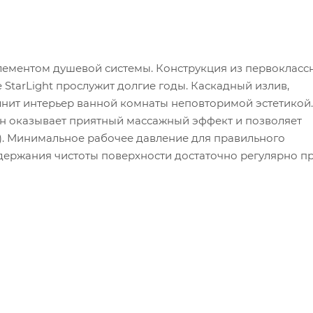
м элементом душевой системы. Конструкция из первокласс
StarLight прослужит долгие годы. Каскадный излив,
нит интерьер ванной комнаты неповторимой эстетикой.
 оказывает приятный массажный эффект и позволяет
). Минимальное рабочее давление для правильного
держания чистоты поверхности достаточно регулярно п