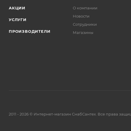
АКЦИИ
О компании
Новости
УСЛУГИ
Сотрудники
ПРОИЗВОДИТЕЛИ
Магазины
2011 - 2026 © Интернет-магазин СнабСантех. Все права защ