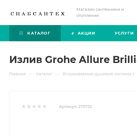
Магазин сантехники и
отопления
КАТАЛОГ
АКЦИИ
УСЛУГИ
Излив Grohe Allure Bril
—
—
Главная
Каталог
Встраиваемые душевые системы
Артикул:
275752