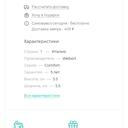
Рассчитать доставку
Хочу в подарок
Самовывоз сегодня - бесплатно
Доставка завтра - 400 ₽
Характеристики
Страна
—
Италия
?
Производитель
—
Webert
Серия
—
Comfort
Гарантия
—
5 лет
Высота, см
—
5.5
Ширина, см
—
5.5
Все характеристики