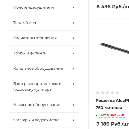
8 436
Руб.
/ш
Полотенцесушители
Теплый пол
Радиаторы отопления
Трубы и фитинги
Котельное оборудование
Баки расширительные и
Гидроаккумуляторы
Решетка AlcaPl
Насосное оборудование
750 матовая
Нет в наличии
Фильтры и водоочистка
7 186
Руб.
/ш