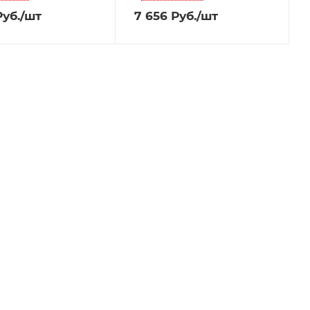
уб.
/шт
7 656
Руб.
/шт