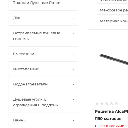
Трапы и Душевые Лотки
Межосевое ра
Душ
Материал кон
Встраиваемые душевые
системы
Смесители
Инсталляции
Водонагреватели
Душевые уголки,
ограждения и поддоны
Решетка AlcaPl
1150 матовая
Ванны
Нет в наличии