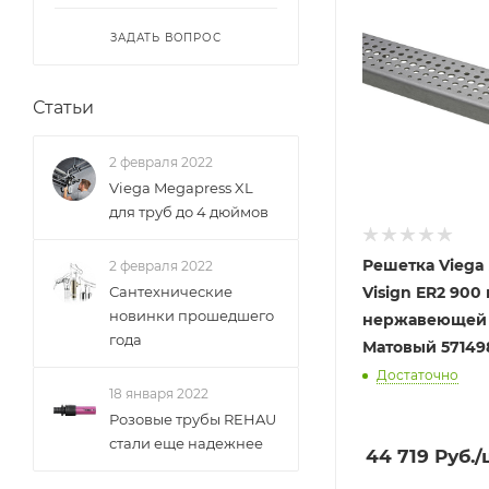
ЗАДАТЬ ВОПРОС
Статьи
2 февраля 2022
Viega Megapress XL
для труб до 4 дюймов
Решетка Viega 
2 февраля 2022
Visign ER2 900
Сантехнические
новинки прошедшего
нержавеющей 
года
Матовый 5714
Достаточно
18 января 2022
Розовые трубы REHAU
стали еще надежнее
44 719
Руб.
/