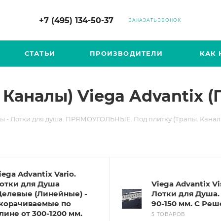
+7 (495) 134-50-37
ЗАКАЗАТЬ ЗВОНОК
СТАТЬИ
ПРОИЗВОДИТЕЛИ
КАК 
Каналы) Viega Advantix (
ы - Лотки для душа. ПРЯМОУГОЛЬНЫЕ. Под плитку (Трапы. Канал
iega Advantix Vario.
отки для Душа
Viega Advantix Vi
елевые (Линейные) -
Лотки для Душа.
корачиваемые по
90-150 мм. С Реш
лине от 300-1200 мм.
5 ТОВАРОВ