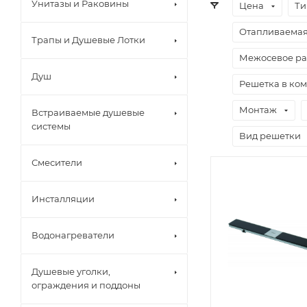
Унитазы и Раковины
Цена
Ти
Отапливаемая 
Трапы и Душевые Лотки
Межосевое ра
Душ
Решетка в ко
Монтаж
Встраиваемые душевые
системы
Вид решетки
Смесители
Инсталляции
Водонагреватели
Душевые уголки,
ограждения и поддоны