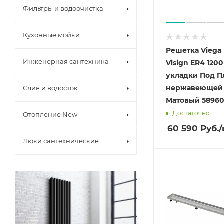
Фильтры и водоочистка
Кухонные мойки
Решетка Viega 
Инженерная сантехника
Visign ER4 120
укладки Под П
нержавеющей 
Слив и водосток
Матовый 589
Достаточно
Отопление New
60 590
Руб.
Люки сантехнические