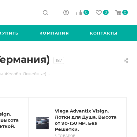
0
0
0
КУПИТЬ
КОМПАНИЯ
КОНТАКТЫ
Германия)
187
—
ы. Желоба. Линейные).
Viega Advantix Visign.
sign.
Лотки для Душа. Высота
 Высота
от 90-150 мм. Без
еткой.
Решетки.
5 ТОВАРОВ