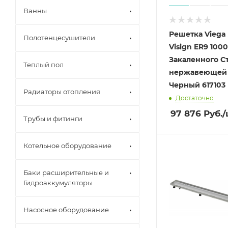
Ванны
Решетка Viega 
Полотенцесушители
Visign ER9 100
Закаленного С
Теплый пол
нержавеющей 
Черный 617103
Радиаторы отопления
Достаточно
97 876
Руб.
/
Трубы и фитинги
Котельное оборудование
Баки расширительные и
Гидроаккумуляторы
Насосное оборудование