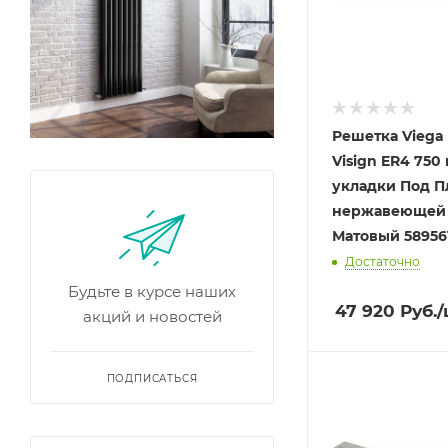
Решетка Viega 
Visign ER4 750
укладки Под П
нержавеющей 
Матовый 5895
Достаточно
Будьте в курсе наших
47 920
Руб.
/
акций и новостей
ПОДПИСАТЬСЯ