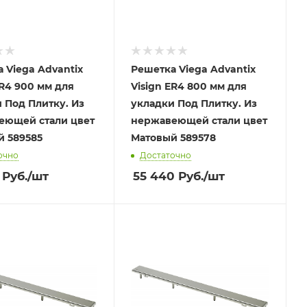
 Viega Advantix
Решетка Viega Advantix
ER4 900 мм для
Visign ER4 800 мм для
 Под Плитку. Из
укладки Под Плитку. Из
еющей стали цвет
нержавеющей стали цвет
Матовый 589585
Матовый 589578
очно
Достаточно
Руб.
/шт
55 440
Руб.
/шт