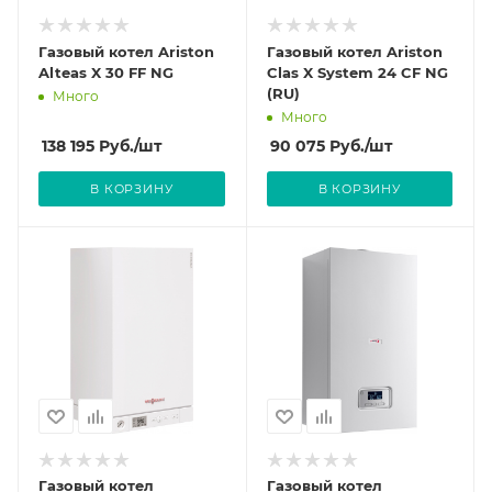
Газовый котел Ariston
Газовый котел Ariston
Alteas X 30 FF NG
Clas X System 24 CF NG
(RU)
Много
Много
138 195
Руб.
/шт
90 075
Руб.
/шт
В КОРЗИНУ
В КОРЗИНУ
Газовый котел
Газовый котел