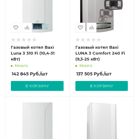
Газовый котел Baxi
Газовый котел Baxi
Luna 3 310 Fi (10,4-31
LUNA 3 Comfort 240 Fi
кВт)
(9,3-25 кВт)
Много
Много
142 845
Руб.
/шт
137 505
Руб.
/шт
В КОРЗИНУ
В КОРЗИНУ