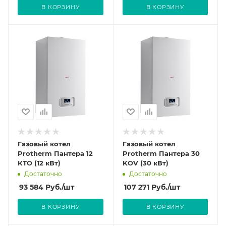
В КОРЗИНУ
В КОРЗИНУ
Газовый котел
Газовый котел
Protherm Пантера 12
Protherm Пантера 30
КТО (12 кВт)
KOV (30 кВт)
Достаточно
Достаточно
93 584
Руб.
/шт
107 271
Руб.
/шт
В КОРЗИНУ
В КОРЗИНУ