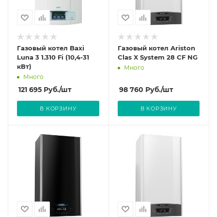
Газовый котел Baxi
Газовый котел Ariston
Luna 3 1.310 Fi (10,4-31
Clas X System 28 CF NG
кВт)
Много
Много
121 695
Руб.
/шт
98 760
Руб.
/шт
В КОРЗИНУ
В КОРЗИНУ