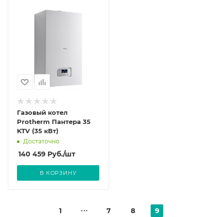
Газовый котел
Protherm Пантера 35
KTV (35 кВт)
Достаточно
140 459
Руб.
/шт
В КОРЗИНУ
1
7
8
9