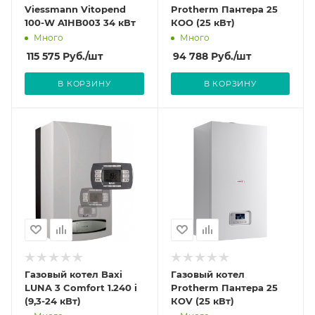
Viessmann Vitopend
Protherm Пантера 25
100-W A1HB003 34 кВт
КОО (25 кВт)
Много
Много
115 575
Руб.
/шт
94 788
Руб.
/шт
В КОРЗИНУ
В КОРЗИНУ
Газовый котел Baxi
Газовый котел
LUNA 3 Comfort 1.240 i
Protherm Пантера 25
(9,3-24 кВт)
КОV (25 кВт)