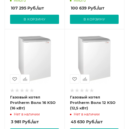
Много
Много
107 295
Руб.
/шт
100 639
Руб.
/шт
В КОРЗИНУ
В КОРЗИНУ
Газовый котел
Газовый котел
Protherm Волк 16 KSO
Protherm Волк 12 KSO
(16 кВт)
(12,5 кВт)
Нет в наличии
Нет в наличии
3 981
Руб.
/шт
45 630
Руб.
/шт