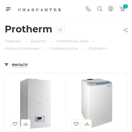
0
Protherm
29
—
—
—
Главная
Каталог
Отопление New
—
—
Котлы отопления
Газовые котлы
Protherm
ФИЛЬТР