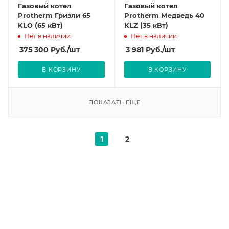
Газовый котел
Газовый котел
Protherm Гризли 65
Protherm Медведь 40
KLO (65 кВт)
KLZ (35 кВт)
Нет в наличии
Нет в наличии
375 300
Руб.
/шт
3 981
Руб.
/шт
В КОРЗИНУ
В КОРЗИНУ
ПОКАЗАТЬ ЕЩЕ
1
2