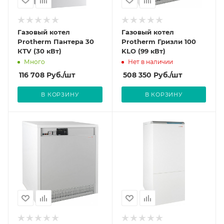
Газовый котел
Газовый котел
Protherm Пантера 30
Protherm Гризли 100
КТV (30 кВт)
KLO (99 кВт)
Много
Нет в наличии
116 708
Руб.
/шт
508 350
Руб.
/шт
В КОРЗИНУ
В КОРЗИНУ