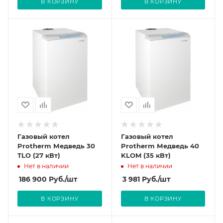
В КОРЗИНУ
В КОРЗИНУ
Газовый котел
Газовый котел
Protherm Медведь 30
Protherm Медведь 40
TLO (27 кВт)
KLOM (35 кВт)
Нет в наличии
Нет в наличии
186 900
Руб.
/шт
3 981
Руб.
/шт
В КОРЗИНУ
В КОРЗИНУ