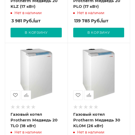
Protherm Медведь 20
Protherm Медведь 20
KLZ (17 кВт)
PLO (17 кВт)
Нет в наличии
Нет в наличии
3 981
Руб.
/шт
139 785
Руб.
/шт
В КОРЗИНУ
В КОРЗИНУ
Газовый котел
Газовый котел
Protherm Медведь 20
Protherm Медведь 30
TLO (18 кВт)
KLOM (26 кВт)
Нет в наличии
Нет в наличии