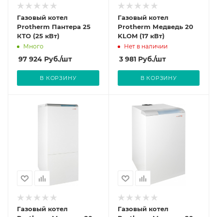
Газовый котел
Газовый котел
Protherm Пантера 25
Protherm Медведь 20
КТО (25 кВт)
KLOM (17 кВт)
Много
Нет в наличии
97 924
Руб.
/шт
3 981
Руб.
/шт
В КОРЗИНУ
В КОРЗИНУ
Газовый котел
Газовый котел