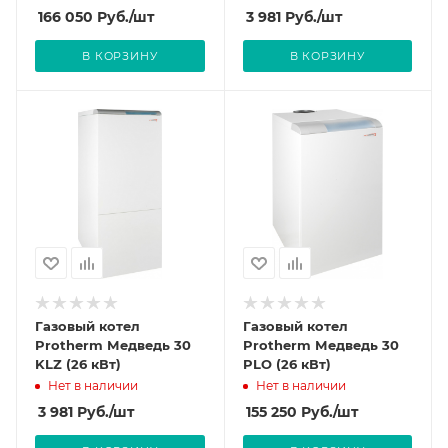
166 050
Руб.
/шт
3 981
Руб.
/шт
В КОРЗИНУ
В КОРЗИНУ
Газовый котел
Газовый котел
Protherm Медведь 30
Protherm Медведь 30
KLZ (26 кВт)
PLO (26 кВт)
Нет в наличии
Нет в наличии
3 981
Руб.
/шт
155 250
Руб.
/шт