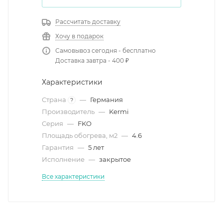
Рассчитать доставку
Хочу в подарок
Самовывоз сегодня - бесплатно
Доставка завтра - 400 ₽
Характеристики
Страна
—
Германия
?
Производитель
—
Kermi
Серия
—
FKO
Площадь обогрева, м2
—
4.6
Гарантия
—
5 лет
Исполнение
—
закрытое
Все характеристики