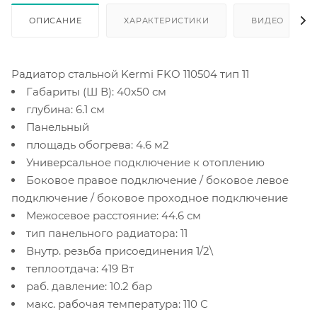
ОПИСАНИЕ
ХАРАКТЕРИСТИКИ
ВИДЕО
(2)
Радиатор стальной Kermi FKO 110504 тип 11
Габариты (Ш В): 40x50 см
глубина: 6.1 см
Панельный
площадь обогрева: 4.6 м2
Универсальное подключение к отоплению
Боковое правое подключение / боковое левое
подключение / боковое проходное подключение
Межосевое расстояние: 44.6 см
тип панельного радиатора: 11
Внутр. резьба присоединения 1/2\
теплоотдача: 419 Вт
раб. давление: 10.2 бар
макс. рабочая температура: 110 С