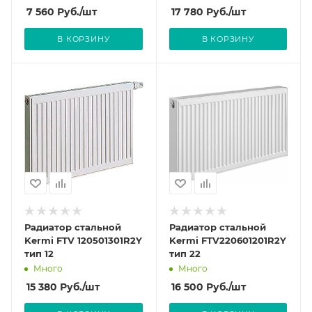
7 560
Руб.
/шт
17 780
Руб.
/шт
В КОРЗИНУ
В КОРЗИНУ
Радиатор стальной
Радиатор стальной
Kermi FTV 120501301R2Y
Kermi FTV220601201R2Y
тип 12
тип 22
Много
Много
15 380
Руб.
/шт
16 500
Руб.
/шт