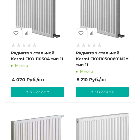
Радиатор стальной
Радиатор стальной
Kermi FKO 110504 тип 11
Kermi FK0110500601N2Y
тип 11
Много
Много
4 070
Руб.
/шт
5 210
Руб.
/шт
В КОРЗИНУ
В КОРЗИНУ