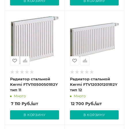
В КОРЗИНУ
В КОРЗИНУ
Радиатор стальной
Радиатор стальной
Kermi FTV110500501R2Y
Kermi FTV120301201R2Y
тип 11
тип 12
Много
Много
7 110
Руб.
/шт
12 700
Руб.
/шт
В КОРЗИНУ
В КОРЗИНУ