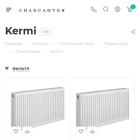
0
Kermi
189
—
—
—
Главная
Каталог
Отопление New
Радиаторы
—
—
Панельные
Kermi
ФИЛЬТР