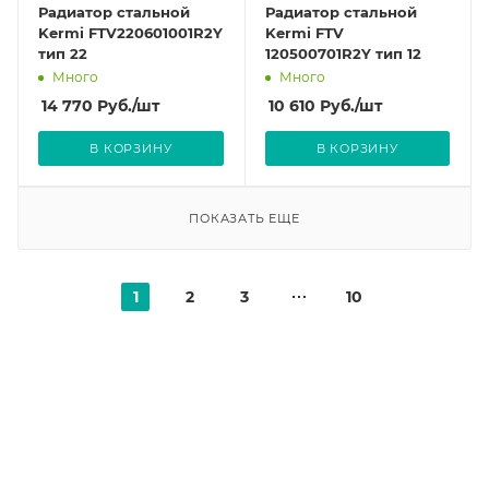
Радиатор стальной
Радиатор стальной
Kermi FTV220601001R2Y
Kermi FTV
тип 22
120500701R2Y тип 12
Много
Много
14 770
Руб.
/шт
10 610
Руб.
/шт
В КОРЗИНУ
В КОРЗИНУ
ПОКАЗАТЬ ЕЩЕ
1
2
3
10