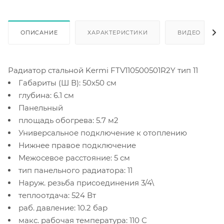
ОПИСАНИЕ
ХАРАКТЕРИСТИКИ
ВИДЕО
(2)
Радиатор стальной Kermi FTV110500501R2Y тип 11
Габариты (Ш В): 50x50 см
глубина: 6.1 см
Панельный
площадь обогрева: 5.7 м2
Универсальное подключение к отоплению
Нижнее правое подключение
Межосевое расстояние: 5 см
тип панельного радиатора: 11
Наруж. резьба присоединения 3/4\
теплоотдача: 524 Вт
раб. давление: 10.2 бар
макс. рабочая температура: 110 С