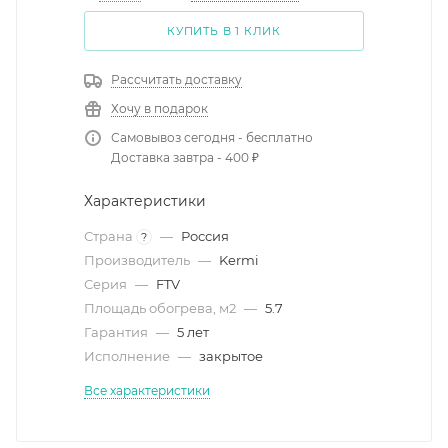
КУПИТЬ В 1 КЛИК
Рассчитать доставку
Хочу в подарок
Самовывоз сегодня - бесплатно
Доставка завтра - 400 ₽
Характеристики
Страна
—
Россия
?
Производитель
—
Kermi
Серия
—
FTV
Площадь обогрева, м2
—
5.7
Гарантия
—
5 лет
Исполнение
—
закрытое
Все характеристики