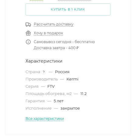
КУПИТЬ В 1 КЛИК
Рассчитать доставку
Хочу в подарок
Самовывоз сегодня - бесплатно
Доставка завтра - 400 ₽
Характеристики
Страна
—
Россия
?
Производитель
—
Kermi
Серия
—
FTV
Площадь обогрева, м2
—
11.2
Гарантия
—
5 лет
Исполнение
—
закрытое
Все характеристики