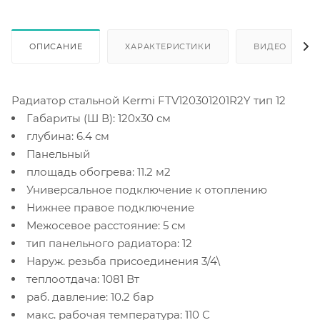
ОПИСАНИЕ
ХАРАКТЕРИСТИКИ
ВИДЕО
(2)
Радиатор стальной Kermi FTV120301201R2Y тип 12
Габариты (Ш В): 120x30 см
глубина: 6.4 см
Панельный
площадь обогрева: 11.2 м2
Универсальное подключение к отоплению
Нижнее правое подключение
Межосевое расстояние: 5 см
тип панельного радиатора: 12
Наруж. резьба присоединения 3/4\
теплоотдача: 1081 Вт
раб. давление: 10.2 бар
макс. рабочая температура: 110 С