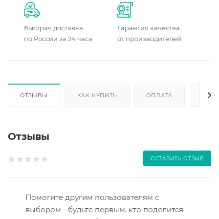
Быстрая доставка
Гарантия качества
по России за 24 часа
от производителей
ОТЗЫВЫ
КАК КУПИТЬ
ОПЛАТА
ДОС
Отзывы
ОСТАВИТЬ ОТЗЫВ
Помогите другим пользователям с
выбором - будьте первым, кто поделится