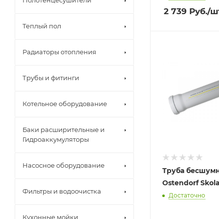
Полотенцесушители
2 739
Руб.
/ш
Теплый пол
Радиаторы отопления
Трубы и фитинги
Котельное оборудование
Баки расширительные и
Гидроаккумуляторы
Насосное оборудование
Труба бесшум
Ostendorf Skol
Фильтры и водоочистка
Достаточно
Кухонные мойки