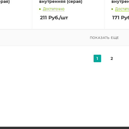
ерая)
внутренняя (серая)
внутрен
Достаточно
Достат
211
Руб.
/шт
171
Руб
ПОКАЗАТЬ ЕЩЕ
1
2