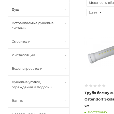
Мощность, кВ
Душ
Цвет
Встраиваемые душевые
системы
Смесители
Инсталляции
Водонагреватели
Душевые уголки,
ограждения и поддоны
Труба бесшум
Ostendorf Skol
Ванны
см
Достаточно