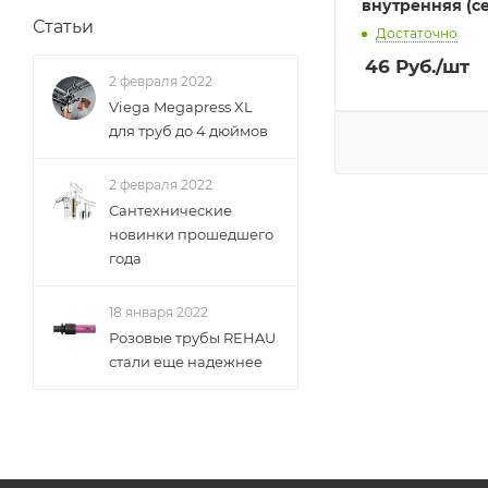
внутренняя (с
Статьи
Достаточно
46
Руб.
/шт
2 февраля 2022
Viega Megapress XL
для труб до 4 дюймов
2 февраля 2022
Сантехнические
новинки прошедшего
года
18 января 2022
Розовые трубы REHAU
стали еще надежнее