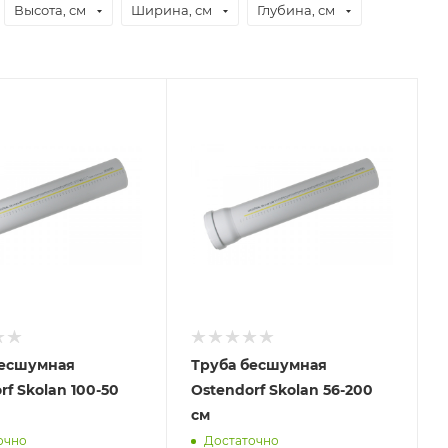
Высота, см
Ширина, см
Глубина, см
бесшумная
Труба бесшумная
rf Skolan 100-50
Ostendorf Skolan 56-200
см
очно
Достаточно