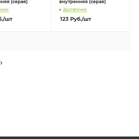
няя (серая)
внутренняя (серая)
очно
Достаточно
.
/шт
123
Руб.
/шт