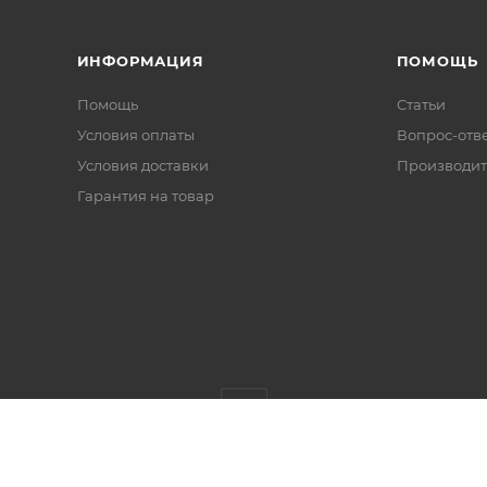
ИНФОРМАЦИЯ
ПОМОЩЬ
Помощь
Статьи
Условия оплаты
Вопрос-отв
Условия доставки
Производит
Гарантия на товар