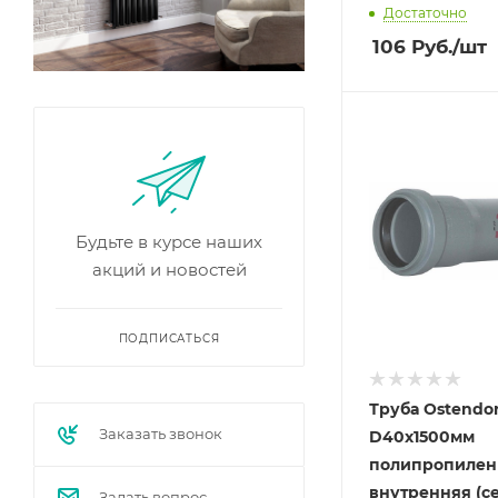
Достаточно
106
Руб.
/шт
Будьте в курсе наших
акций и новостей
ПОДПИСАТЬСЯ
Труба Ostendor
Заказать звонок
D40х1500мм
полипропилен
внутренняя (с
Задать вопрос