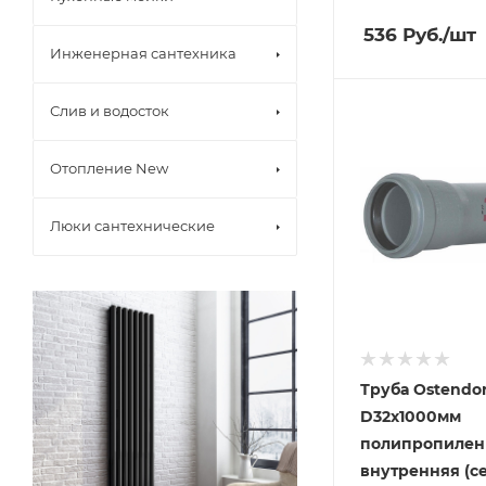
536
Руб.
/шт
Инженерная сантехника
Слив и водосток
Отопление New
Люки сантехнические
Труба Ostendor
D32х1000мм
полипропилен
внутренняя (с