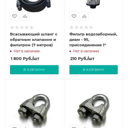
Всасывающий шланг с
Фильтр водозаборный,
обратным клапаном и
диам - 95,
фильтром (7 метров)
присоединение 1"
Нет в наличии
Нет в наличии
1 800
Руб.
/шт
210
Руб.
/шт
В КОРЗИНУ
В КОРЗИНУ