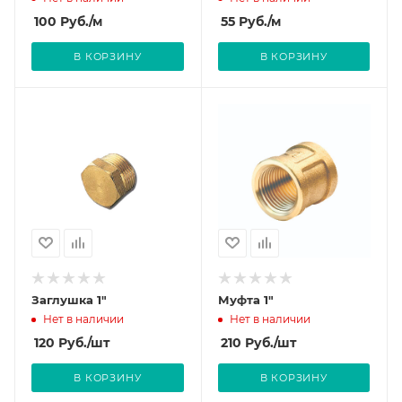
100
Руб.
/м
55
Руб.
/м
В КОРЗИНУ
В КОРЗИНУ
Заглушка 1"
Муфта 1"
Нет в наличии
Нет в наличии
120
Руб.
/шт
210
Руб.
/шт
В КОРЗИНУ
В КОРЗИНУ