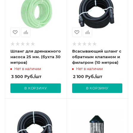
Шланг для дренажного
Всасывающий шланг с
насоса 25 мм. (бухта 30
обратным клапаном и
метров)
фильтром (10 метров)
Нет в наличии
Нет в наличии
3 500
Руб.
/шт
2 100
Руб.
/шт
В КОРЗИНУ
В КОРЗИНУ