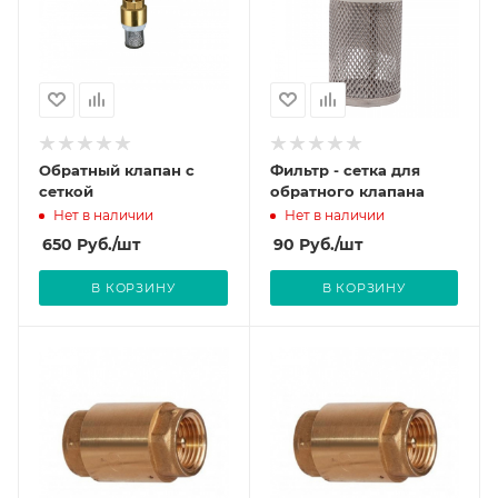
Обратный клапан с
Фильтр - сетка для
сеткой
обратного клапана
Нет в наличии
Нет в наличии
650
Руб.
/шт
90
Руб.
/шт
В КОРЗИНУ
В КОРЗИНУ