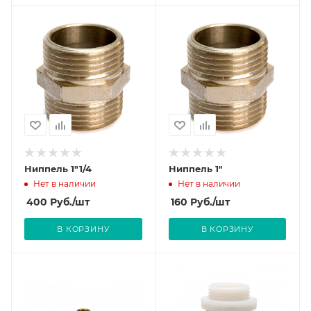
Ниппель 1"1/4
Ниппель 1"
Нет в наличии
Нет в наличии
400
Руб.
/шт
160
Руб.
/шт
В КОРЗИНУ
В КОРЗИНУ