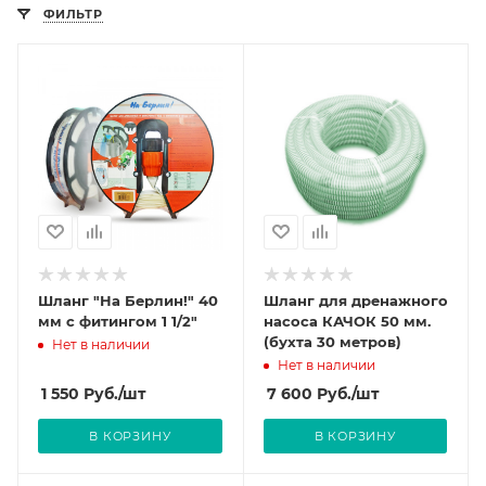
ФИЛЬТР
Шланг "На Берлин!" 40
Шланг для дренажного
мм с фитингом 1 1/2"
насоса КАЧОК 50 мм.
(бухта 30 метров)
Нет в наличии
Нет в наличии
1 550
Руб.
/шт
7 600
Руб.
/шт
В КОРЗИНУ
В КОРЗИНУ